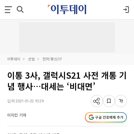
이투데이
산업
전자/통신/IT
이통 3사, 갤럭시S21 사전 개통 기
념 행사…대세는 ‘비대면’
입력 2021-01-22 10:29
이지민 기자
구글 선호매체 추가