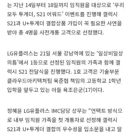
는 지난 14일부터 18일까지 임직원을 대상으로 ‘우리
모두 투게더, S21 어워드’ 이벤트를 진행해 갤럭시
S21과 U+투게더 결합상품 가입이 꼭 필요한 사연을
받아 총 4명을 사전개통 고객으로 선정했다.
LG유플러스는 21일 서울 강남역에 있는 ‘일상비일상
의틈’에서 1등으로 선정된 임직원의 가족과 함께 갤
럭시 S21 전달식을 진행했다. 1호 고객은 기술부문
클라우드아키텍처팀 육준협 책임의 고등학교 1학년
입학을 앞두고 있는 아들 육조은군(17)이다.
정혜윤 LG유플러스 IMC담당 상무는 “언택트 방식으
로 내부 임직원 가족을 첫 개통자로 선정해 갤럭시
S21과 U+투게더 결합의 우수성을 입소문을 내고 알