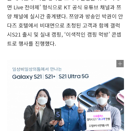
면 Live 전야제’ 형식으로 KT 공식 유튜브 채널과 쯔
양 채널에 실시간 중계됐다. 쯔양과 방송인 박권이 안
다즈 호텔에서 비대면으로 초청된 고객과 함께 갤럭
시S21 출시 및 실내 캠핑, ‘이색적인 캠핑 먹방’ 콘셉
트로 행사를 진행했다.