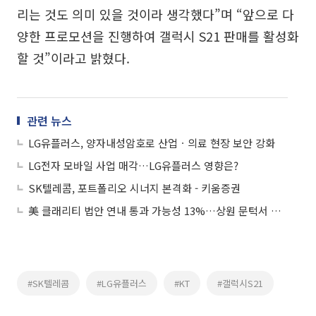
리는 것도 의미 있을 것이라 생각했다”며 “앞으로 다
양한 프로모션을 진행하여 갤럭시 S21 판매를 활성화
할 것”이라고 밝혔다.
관련 뉴스
LG유플러스, 양자내성암호로 산업ㆍ의료 현장 보안 강화
LG전자 모바일 사업 매각…LG유플러스 영향은?
SK텔레콤, 포트폴리오 시너지 본격화 - 키움증권
美 클래리티 법안 연내 통과 가능성 13%…상원 문턱서 제동
#SK텔레콤
#LG유플러스
#KT
#갤럭시S21