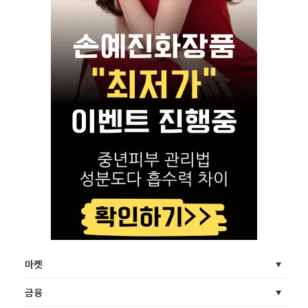
마켓
금융