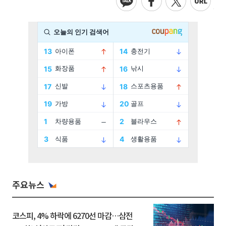
주요뉴스
코스피, 4% 하락에 6270선 마감…삼전