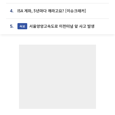
ISA 계좌, 5년마다 깨라고요? [이슈크래커]
4.
서울양양고속도로 이천터널 앞 사고 발생
속보
5.