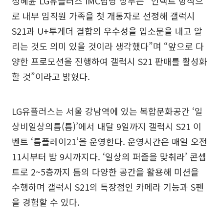
정혜윤 LG유플러스 IMC담당 상무는 “언택트 방식으
로 내부 임직원 가족을 첫 개통자로 선정해 갤럭시
S21과 U+투게더 결합의 우수성을 입소문을 내고 알
리는 것도 의미 있을 것이라 생각했다”며 “앞으로 다
양한 프로모션을 진행하여 갤럭시 S21 판매를 활성화
할 것”이라고 밝혔다.
LG유플러스는 서울 강남역에 있는 복합문화공간 ‘일
상비일상의틈(틈)’에서 내달 9일까지 갤럭시 S21 이
벤트 ‘틈플레이21’을 운영한다. 운영시간은 매일 오전
11시부터 밤 9시까지다. ‘일상의 퍼즐을 맞춰라’ 콘셉
트로 2~5층까지 틈의 다양한 공간을 활용해 미션을
수행하며 갤럭시 S21의 특장점인 카메라 기능과 S펜
을 경험할 수 있다.