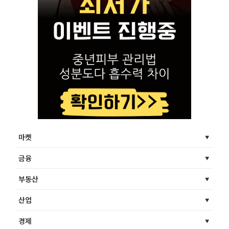
마켓
금융
부동산
산업
경제