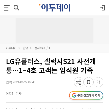
이투데이
산업
전자/통신/IT
LG유플러스, 갤럭시S21 사전개
통…1~4호 고객는 임직원 가족
입력 2021-01-22 09:43
이지민 기자
구글 선호매체 추가