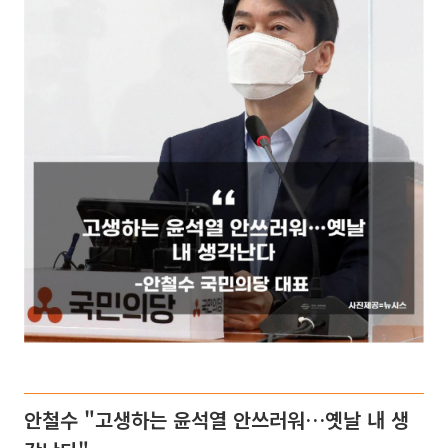
안철수 "고생하는 윤석열 안쓰러워…옛날 내 생