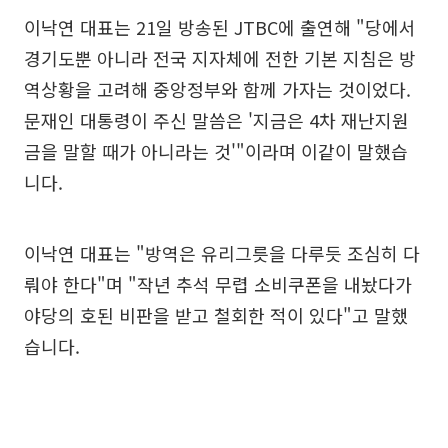
이낙연 대표는 21일 방송된 JTBC에 출연해 "당에서
경기도뿐 아니라 전국 지자체에 전한 기본 지침은 방
역상황을 고려해 중앙정부와 함께 가자는 것이었다.
문재인 대통령이 주신 말씀은 '지금은 4차 재난지원
금을 말할 때가 아니라는 것'"이라며 이같이 말했습
니다.
이낙연 대표는 "방역은 유리그릇을 다루듯 조심히 다
뤄야 한다"며 "작년 추석 무렵 소비쿠폰을 내놨다가
야당의 호된 비판을 받고 철회한 적이 있다"고 말했
습니다.