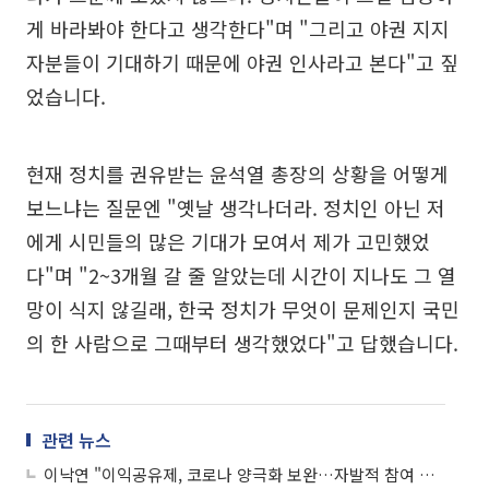
게 바라봐야 한다고 생각한다"며 "그리고 야권 지지
자분들이 기대하기 때문에 야권 인사라고 본다"고 짚
었습니다.
현재 정치를 권유받는 윤석열 총장의 상황을 어떻게
보느냐는 질문엔 "옛날 생각나더라. 정치인 아닌 저
에게 시민들의 많은 기대가 모여서 제가 고민했었
다"며 "2~3개월 갈 줄 알았는데 시간이 지나도 그 열
망이 식지 않길래, 한국 정치가 무엇이 문제인지 국민
의 한 사람으로 그때부터 생각했었다"고 답했습니다.
관련 뉴스
이낙연 "이익공유제, 코로나 양극화 보완…자발적 참여 원칙" vs 이상민 "이익공유제보다 부유세·연대세가 낫다" 外