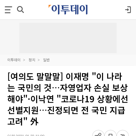
이투데이
정치
일반
[여의도 말말말] 이재명 "이 나라
는 국민의 것…자영업자 손실 보상
해야"·이낙연 "코로나19 상황에선
선별지원…진정되면 전 국민 지급
고려" 外