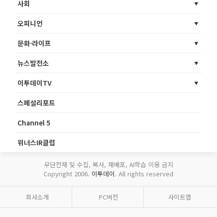
사회
오피니언
문화·라이프
뉴스발전소
이투데이TV
스페셜리포트
Channel 5
위너스IR클럽
무단전재 및 수집, 복사, 재배포, AI학습 이용 금지
Copyright 2006.
이투데이
. All rights reserved
회사소개
PC버전
사이트맵