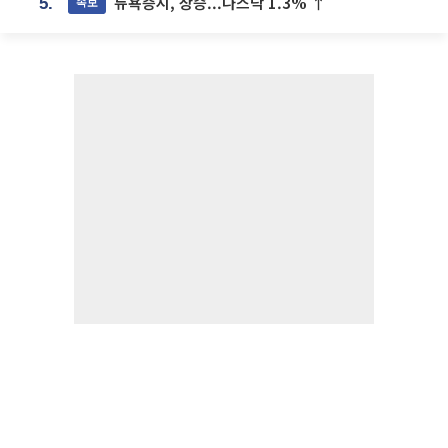
뉴욕증시, 상승...나스닥 1.3% ↑
속보
5.