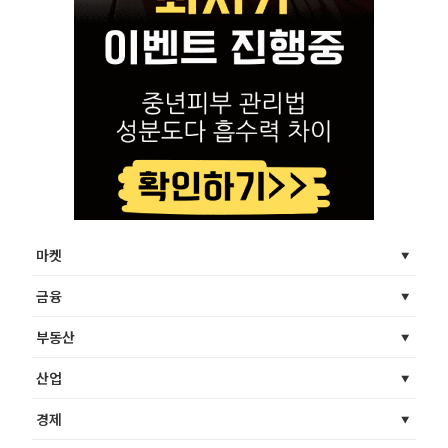
마켓
금융
부동산
산업
경제