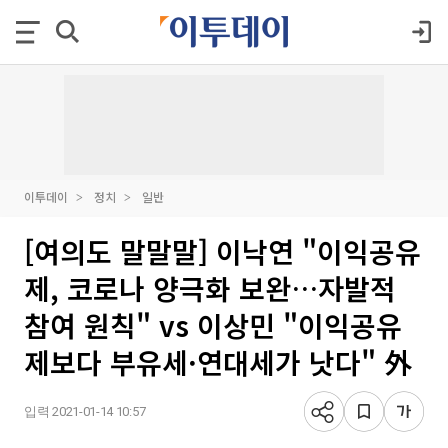
이투데이
정치
일반
[여의도 말말말] 이낙연 "이익공유
제, 코로나 양극화 보완…자발적
참여 원칙" vs 이상민 "이익공유
제보다 부유세·연대세가 낫다" 外
입력 2021-01-14 10:57