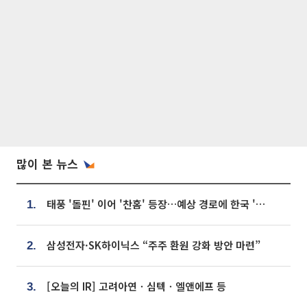
많이 본 뉴스
태풍 '돌핀' 이어 '찬홈' 등장…예상 경로에 한국 '한숨'
1.
삼성전자·SK하이닉스 “주주 환원 강화 방안 마련”
2.
[오늘의 IR] 고려아연ㆍ심텍ㆍ엘앤에프 등
3.