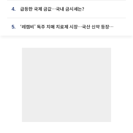
급등한 국제 금값…국내 금시세는?
4.
‘레켐비’ 독주 치매 치료제 시장…국산 신약 등장하나
5.