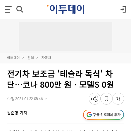
이투데이
산업
자동차
전기차 보조금 '테슬라 독식' 차
단…코나 800만 원ㆍ모델S 0원
수정 2021-01-22 08:46
김준형 기자
구글 선호매체 추가