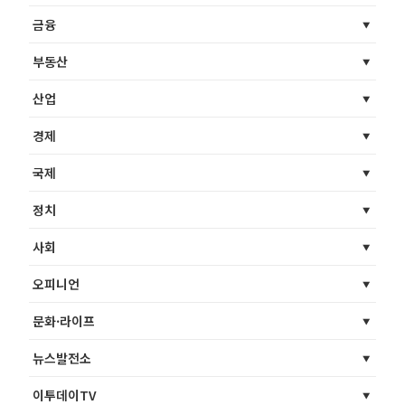
금융
부동산
산업
경제
국제
정치
사회
오피니언
문화·라이프
뉴스발전소
이투데이TV