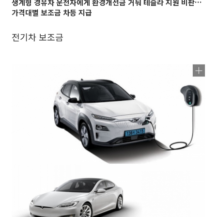
생계형 경유차 운전자에게 환경개선금 거둬 테슬라 지원 비판…
가격대별 보조금 차등 지급
전기차 보조금