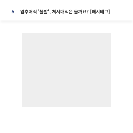
입추매직 '불발', 처서매직은 올까요? [해시태그]
5.