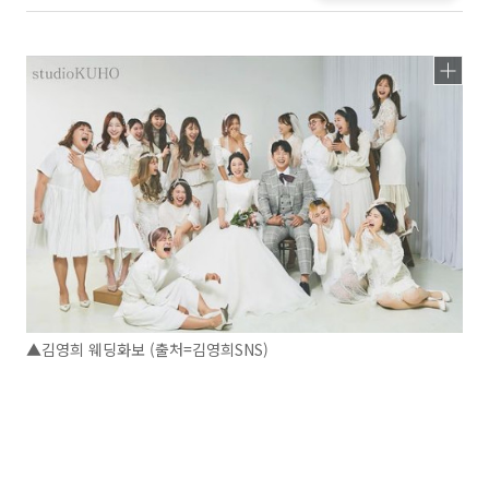
▲김영희 웨딩화보 (출처=김영희SNS)