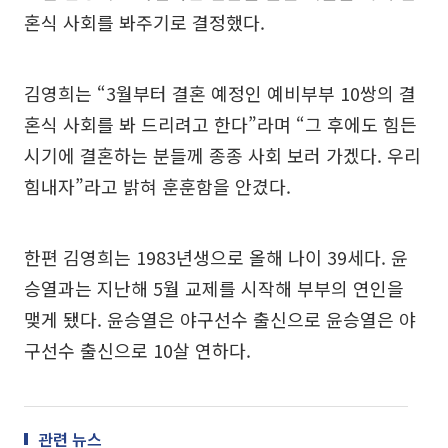
혼식 사회를 봐주기로 결정했다.
김영희는 “3월부터 결혼 예정인 예비부부 10쌍의 결
혼식 사회를 봐 드리려고 한다”라며 “그 후에도 힘든
시기에 결혼하는 분들께 종종 사회 보러 가겠다. 우리
힘내자”라고 밝혀 훈훈함을 안겼다.
한편 김영희는 1983년생으로 올해 나이 39세다. 윤
승열과는 지난해 5월 교제를 시작해 부부의 연인을
맺게 됐다. 윤승열은 야구선수 출신으로 윤승열은 야
구선수 출신으로 10살 연하다.
관련 뉴스