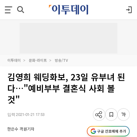
이투데이
문화·라이프
방송/TV
김영희 웨딩화보, 23일 유부녀 된
다…"예비부부 결혼식 사회 볼
것"
입력 2021-01-21 17:53
한은수 객원기자
구글 선호매체 추가