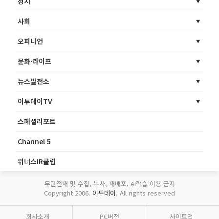
정치
사회
오피니언
문화·라이프
뉴스발전소
이투데이TV
스페셜리포트
Channel 5
위너스IR클럽
무단전재 및 수집, 복사, 재배포, AI학습 이용 금지
Copyright 2006.
이투데이
. All rights reserved
회사소개
PC버전
사이트맵