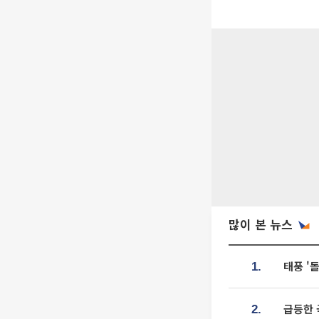
많이 본 뉴스
태풍 '
1.
급등한 
2.