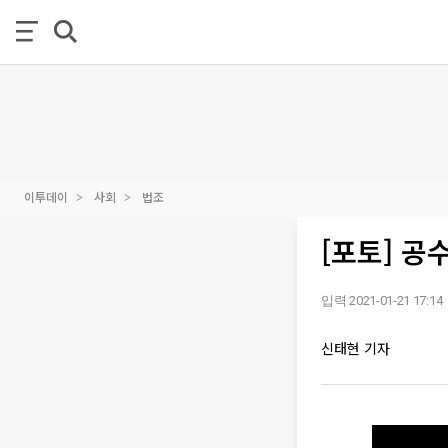
이투데이
사회
법조
[포토] 공
입력 2021-01-21 17:14
신태현 기자