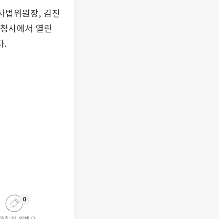
사법위원장, 김진
천청사에서 열린
.
0
가취재 원해요