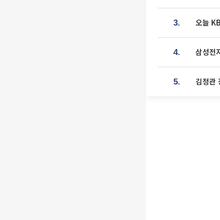
오늘 K
3.
삼성전자
4.
김정관 
5.