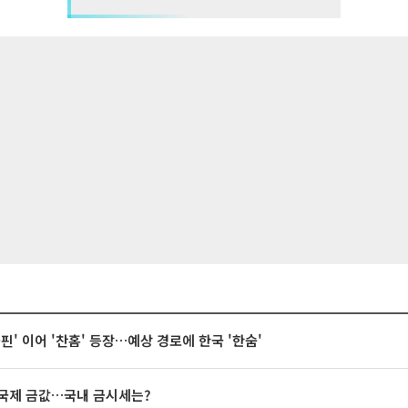
돌핀' 이어 '찬홈' 등장…예상 경로에 한국 '한숨'
국제 금값…국내 금시세는?