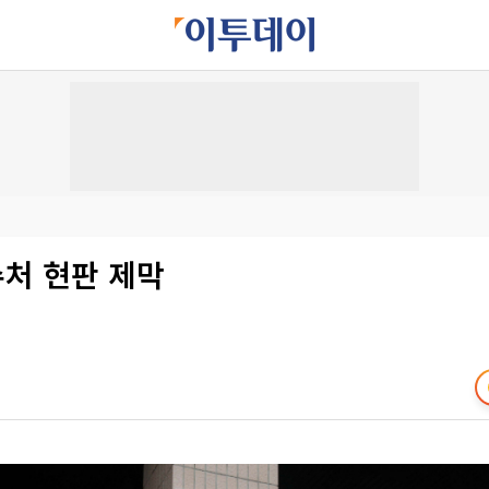
수처 현판 제막