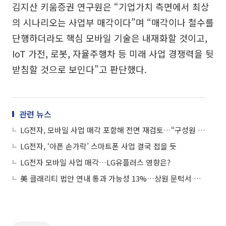
김지산 키움증권 연구원은 “기업가치 측면에서 최상
의 시나리오는 사업부 매각이다”며 “매각이나 철수를
단행하더라도 핵심 모바일 기술은 내재화할 것이고,
IoT 가전, 로봇, 자율주행차 등 미래 사업 경쟁력을 뒷
받침할 것으로 보인다”고 판단했다.
관련 뉴스
LG전자, 모바일 사업 매각 포함해 전면 재검토…“구성원 고용은 유지”
LG전자, ‘아픈 손가락’ 스마트폰 사업 결국 접을 듯
LG전자 모바일 사업 매각…LG유플러스 영향은?
美 클래리티 법안 연내 통과 가능성 13%…상원 문턱서 제동