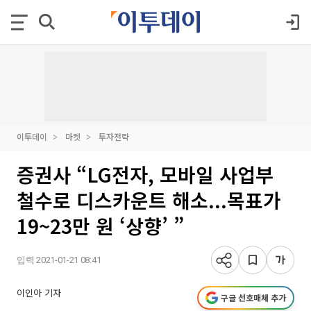
이투데이
마켓
투자전략
증권사 “LG전자, 모바일 사업부
철수로 디스카운트 해소...목표가
19~23만 원 ‘상향’ ”
입력 2021-01-21 08:41
이인아 기자
구글 선호매체 추가