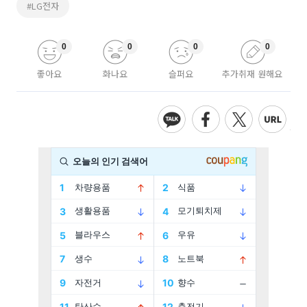
#LG전자
0
0
0
0
좋아요
화나요
슬퍼요
추가취재 원해요