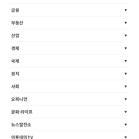
금융
부동산
산업
경제
국제
정치
사회
오피니언
문화·라이프
뉴스발전소
이투데이TV