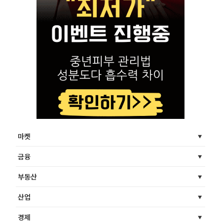
마켓
금융
부동산
산업
경제