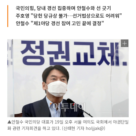
국민의힘, 당내 경선 집중하며 안철수와 선 긋기
주호영 "당헌 당규상 불가…선거법상으로도 어려워"
안철수 "제1야당 경선 참여 고민 끝에 결정"
▲안철수 국민의당 대표가 19일 오후 서울 여의도 국회에서 야권단일
화 관련 기자회견을 하고 있다. (신태현 기자 holjjak@)