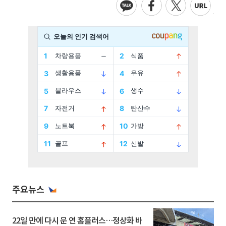
주요뉴스
22일 만에 다시 문 연 홈플러스…정상화 바