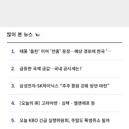
많이 본 뉴스
태풍 '돌핀' 이어 '찬홈' 등장…예상 경로에 한국 '한숨'
1.
급등한 국제 금값…국내 금시세는?
2.
삼성전자·SK하이닉스 “주주 환원 강화 방안 마련”
3.
[오늘의 IR] 고려아연ㆍ심텍ㆍ엘앤에프 등
4.
오늘 KBO 긴급 실행위원회, 주말도 폭염취소 될까
5.