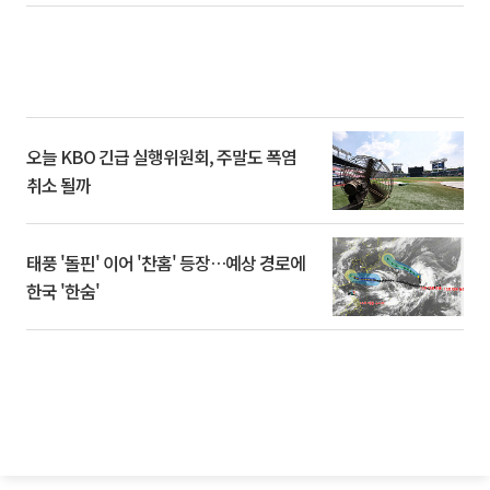
오늘 KBO 긴급 실행위원회, 주말도 폭염
취소 될까
태풍 '돌핀' 이어 '찬홈' 등장…예상 경로에
한국 '한숨'