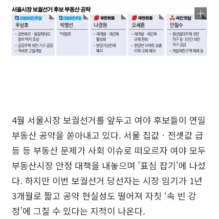
4월 서울시장 보궐선거를 앞두고 여야 후보들이 연일
부동산 공약을 쏟아내고 있다. 서울 집값ㆍ전셋값 급
등 등 부동산 문제가 사회 이슈로 떠오르자 여야 모두
부동산시장 안정 대책을 내놓으며 '표심 잡기'에 나섰
다. 하지만 이번 보궐선거 당선자는 시장 임기가 1년
3개월로 짧고 공약 현실성도 떨어져 자칫 ‘속 빈 강
정’에 그칠 수 있다는 지적이 나온다.