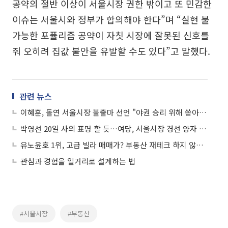
공약의 절반 이상이 서울시장 권한 밖이고 또 민감한
이슈는 서울시와 정부가 합의해야 한다”며 “실현 불
가능한 포퓰리즘 공약이 자칫 시장에 잘못된 신호를
줘 오히려 집값 불안을 유발할 수도 있다”고 말했다.
관련 뉴스
이혜훈, 돌연 서울시장 불출마 선언 "야권 승리 위해 쏟아붓겠다"
박영선 20일 사의 표명 할 듯…여당, 서울시장 경선 양자 구도 사실상 압축
유노윤호 1위, 고급 빌라 매매가? 부동산 재테크 하지 않는 이유
관심과 경험을 일거리로 설계하는 법
#서울시장
#부동산