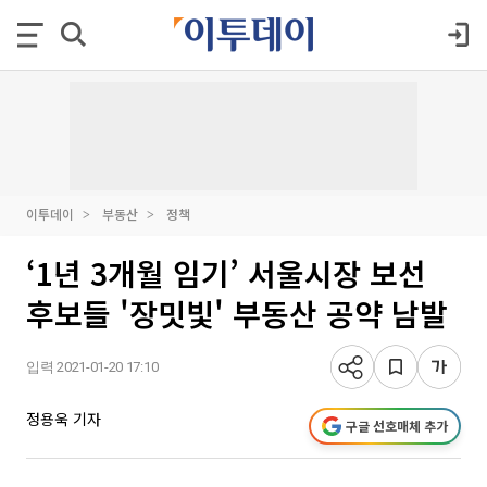
이투데이
부동산
정책
‘1년 3개월 임기’ 서울시장 보선
후보들 '장밋빛' 부동산 공약 남발
입력 2021-01-20 17:10
정용욱 기자
구글 선호매체 추가