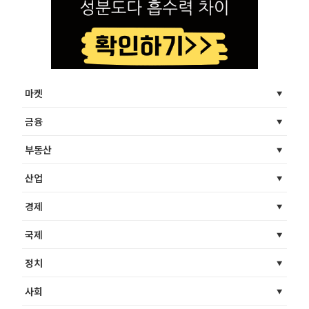
마켓
금융
부동산
산업
경제
국제
정치
사회