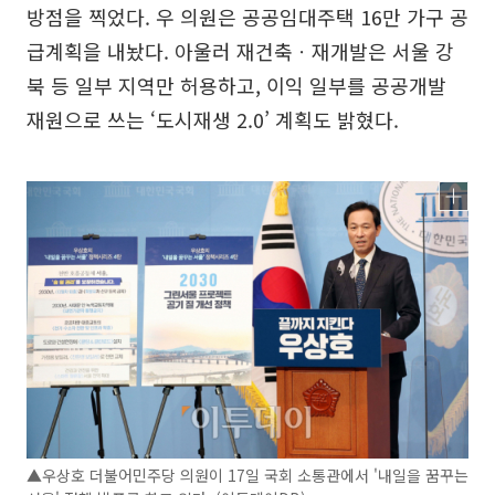
방점을 찍었다. 우 의원은 공공임대주택 16만 가구 공
급계획을 내놨다. 아울러 재건축ㆍ재개발은 서울 강
북 등 일부 지역만 허용하고, 이익 일부를 공공개발
재원으로 쓰는 ‘도시재생 2.0’ 계획도 밝혔다.
▲우상호 더불어민주당 의원이 17일 국회 소통관에서 '내일을 꿈꾸는