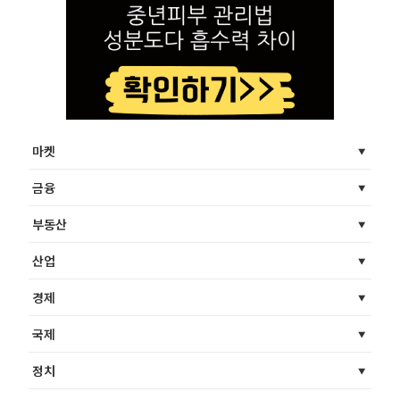
마켓
금융
부동산
산업
경제
국제
정치