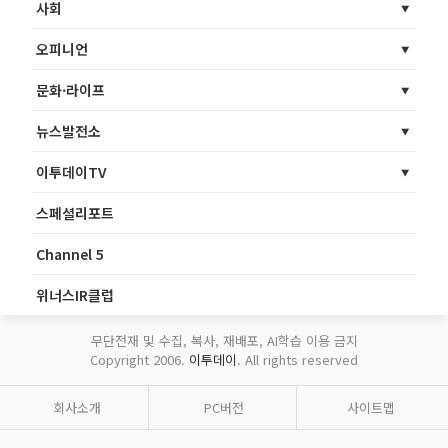
사회
오피니언
문화·라이프
뉴스발전소
이투데이TV
스페셜리포트
Channel 5
위너스IR클럽
무단전재 및 수집, 복사, 재배포, AI학습 이용 금지
Copyright 2006.
이투데이
. All rights reserved
회사소개
PC버전
사이트맵