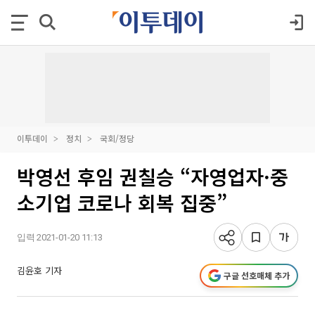
이투데이
정치
국회/정당
박영선 후임 권칠승 “자영업자·중
소기업 코로나 회복 집중”
입력 2021-01-20 11:13
김윤호 기자
구글 선호매체 추가