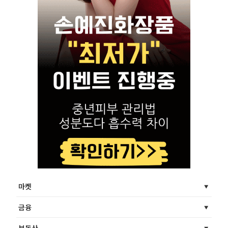
마켓
금융
부동산