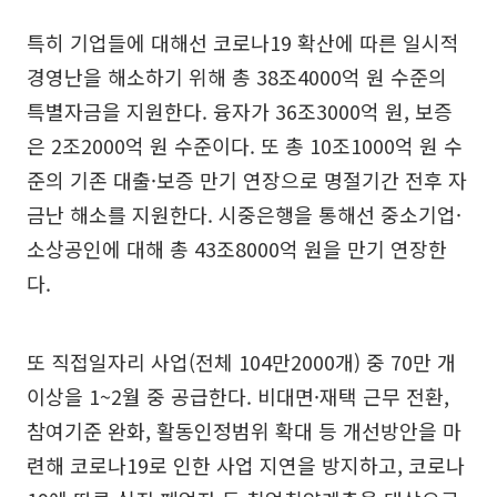
특히 기업들에 대해선 코로나19 확산에 따른 일시적
경영난을 해소하기 위해 총 38조4000억 원 수준의
특별자금을 지원한다. 융자가 36조3000억 원, 보증
은 2조2000억 원 수준이다. 또 총 10조1000억 원 수
준의 기존 대출·보증 만기 연장으로 명절기간 전후 자
금난 해소를 지원한다. 시중은행을 통해선 중소기업·
소상공인에 대해 총 43조8000억 원을 만기 연장한
다.
또 직접일자리 사업(전체 104만2000개) 중 70만 개
이상을 1~2월 중 공급한다. 비대면·재택 근무 전환,
참여기준 완화, 활동인정범위 확대 등 개선방안을 마
련해 코로나19로 인한 사업 지연을 방지하고, 코로나