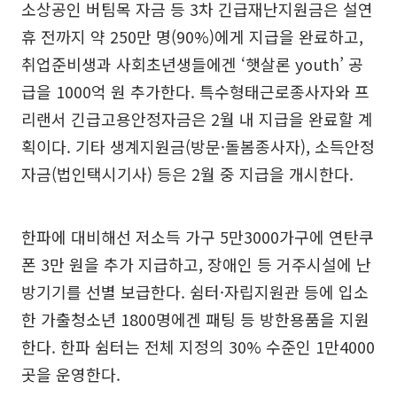
소상공인 버팀목 자금 등 3차 긴급재난지원금은 설연
휴 전까지 약 250만 명(90%)에게 지급을 완료하고,
취업준비생과 사회초년생들에겐 ‘햇살론 youth’ 공
급을 1000억 원 추가한다. 특수형태근로종사자와 프
리랜서 긴급고용안정자금은 2월 내 지급을 완료할 계
획이다. 기타 생계지원금(방문·돌봄종사자), 소득안정
자금(법인택시기사) 등은 2월 중 지급을 개시한다.
한파에 대비해선 저소득 가구 5만3000가구에 연탄쿠
폰 3만 원을 추가 지급하고, 장애인 등 거주시설에 난
방기기를 선별 보급한다. 쉼터·자립지원관 등에 입소
한 가출청소년 1800명에겐 패팅 등 방한용품을 지원
한다. 한파 쉼터는 전체 지정의 30% 수준인 1만4000
곳을 운영한다.