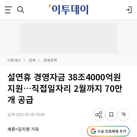
이투데이
경제
경제정책
설연휴 경영자금 38조4000억원
지원…직접일자리 2월까지 70만
개 공급
입력 2021-01-20 10:03
세종=김지영 기자
구글 선호매체 추가