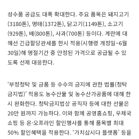
성수품 공급도 대폭 확대한다. 주요 품목은 돼지고기
(3180톤), 명태(1372톤), 닭고기(1149톤), 소고기
(929톤), 배(800톤), 사과(700톤) 등이다. 계란에 대
해선 긴급할당관세를 한시 적용(시행령 개정일~6월
30일)해 명절기간 중 안정된 가격으로 공급될 수 있
도록 선제 대응한다.
‘부정청탁 및 금품 등 수수의 금지에 관한 법률(청탁
금지법)’ 적용도 농수산물 및 농수산가공품에 대해 한
시 완화한다. 청탁금지법상 공직자 등에 대한 선물은
20만 원까지 가능하다. 이와 함께 공영홈쇼핑, 우체국
쇼핑 등 온·오프라인 할인행사를 통해 품목별 최대
50% 할인혜택을 적용한다. ‘가치삽시다 플랫폼’ 등을