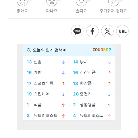
좋아요
화나요
슬퍼요
추가취재 원해요