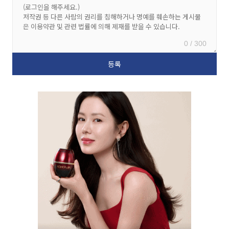
0 / 300