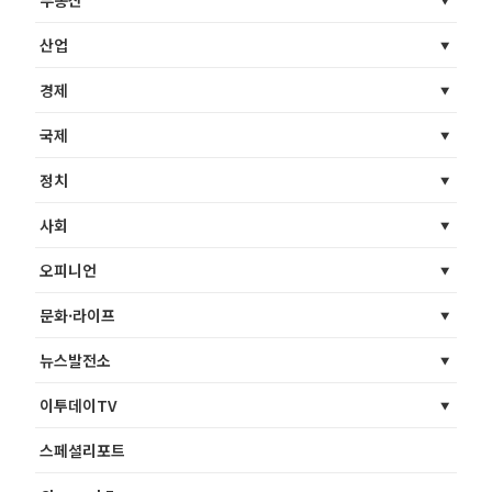
산업
경제
국제
정치
사회
오피니언
문화·라이프
뉴스발전소
이투데이TV
스페셜리포트