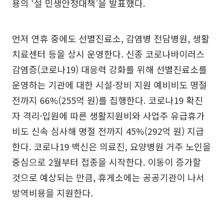
용의 ‘설 민생안정대책’을 발표했다.
먼저 연휴 중에도 선별진료소, 감염병 전담병원, 생활
치료센터 등을 상시 운영한다. 신종 코로나바이러스
감염증(코로나19) 대응력 강화를 위해 선별진료소를
운영하는 기관에 대한 시설·장비 지원 예비비도 명절
전까지 66%(255억 원)를 집행한다. 코로나19 확진
자 격리·입원에 따른 생활지원비와 사업주 유급휴가
비도 신속 심사해 명절 전까지 45%(292억 원) 지급
한다. 코로나19 백신은 의료진, 요양병원 거주 노인을
중심으로 2월부터 접종을 시작한다. 이동이 증가할
것으로 예상되는 만큼, 휴게소에는 공공기관이 나서
방역비용을 지원한다.