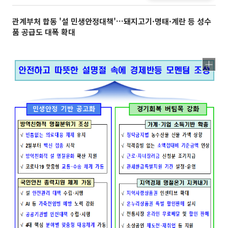
관계부처 합동 '설 민생안정대책'…돼지고기·명태·계란 등 성수
품 공급도 대폭 확대