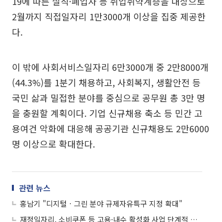
19에 따른 실직·폐업자 등 취업취약계층을 대상으로
2월까지 직접일자리 1만3000개 이상을 집중 제공한
다.
이 밖에 사회서비스일자리 6만3000개 중 2만8000개
(44.3%)를 1분기 채용하고, 사회복지, 생활안전 등
국민 삶과 밀접한 분야를 중심으로 공무원 총 3만 명
을 충원할 계획이다. 기업 신규채용 축소 등 민간 고
용여건 악화에 대응해 공공기관 신규채용도 2만6000
명 이상으로 확대한다.
관련 뉴스
홍남기 "디지털ㆍ그린 분야 규제자유특구 지정 확대"
재정일자리, 소비쿠폰 등 고용·내수 활성화 사업 단계적 축소