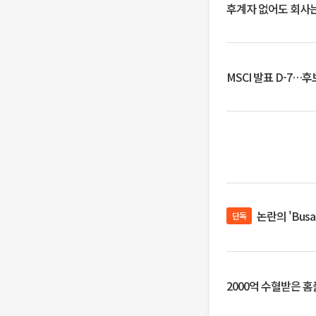
후계자 없어도 회사는
MSCI 발표 D-7…
논란의 'Bus
단독
2000억 수혈받은 홈