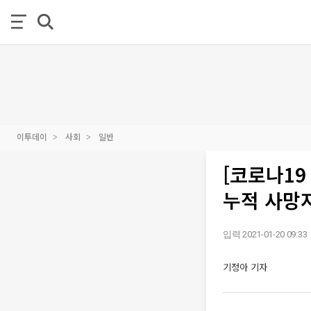
이투데이
사회
일반
[코로나19
누적 사망자 
입력 2021-01-20 09:33
기정아 기자