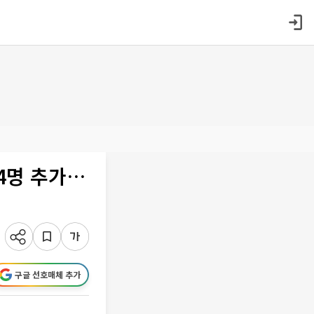
04명 추가…
구글 선호매체 추가