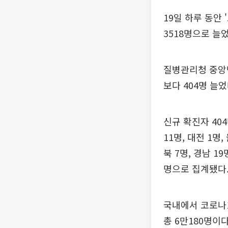
19일 하루 동안 
3518명으로 늘었
질병관리청 중앙방
보다 404명 늘었
신규 확진자 404
11명, 대전 1명,
북 7명, 경남 1
명으로 집계됐다.
국내에서 코로나1
총 6만180명이다