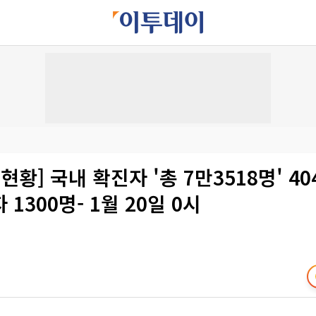
 현황] 국내 확진자 '총 7만3518명' 4
1300명- 1월 20일 0시