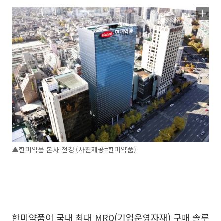
▲한미약품 본사 전경 (사진제공=한미약품)
한미약품이 국내 최대 MRO(기업운영자재) 구매 솔루