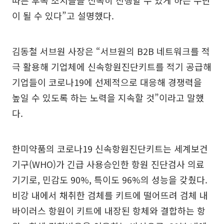
따른 후속 조치들을 신속히 진행할 수 있게 하는 수단
이 될 수 있다”고 설명했다.
김동철 서브원 사장은 “서브원의 B2B 네트워크를 적
극 활용해 기업체에 신속항원진단키트를 적기 공급해
기업들이 코로나19에 선제적으로 대응해 경쟁력을
높일 수 있도록 하는 노력을 지속할 것”이라고 말했
다.
한미약품의 코로나19 신속항원진단키트는 세계보건
기구(WHO)가 긴급 사용승인한 항원 진단검사 의료
기기로, 민감도 90%, 특이도 96%의 성능을 갖췄다.
비강 내에서 채취한 검체를 키트에 떨어뜨려 검체 내
바이러스 항원이 키트에 내장된 항체와 결합하는 항