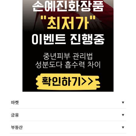
마켓
금융
부동산