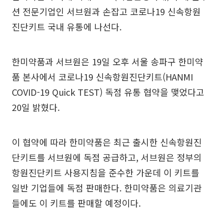
션 전문기업인 서브원과 손잡고 코로나19 신속항원
진단키트 국내 유통에 나선다.
한미약품과 서브원은 19일 오후 서울 송파구 한미약
품 본사에서 코로나19 신속항원진단키트(HANMI
COVID-19 Quick TEST) 독점 유통 협약을 맺었다고
20일 밝혔다.
이 협약에 따라 한미약품은 최근 출시한 신속항원진
단키트를 서브원에 독점 공급하고, 서브원은 정부의
항원진단키트 사용지침을 준수한 가운데 이 키트를
일반 기업들에 독점 판매한다. 한미약품은 의료기관
들에도 이 키트를 판매할 예정이다.