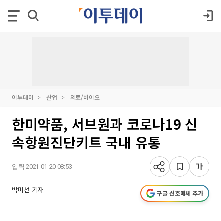
이투데이
산업
의료/바이오
한미약품, 서브원과 코로나19 신
속항원진단키트 국내 유통
입력 2021-01-20 08:53
박미선 기자
구글 선호매체 추가