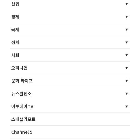
산업
경제
국제
정치
사회
오피니언
문화·라이프
뉴스발전소
이투데이TV
스페셜리포트
Channel 5