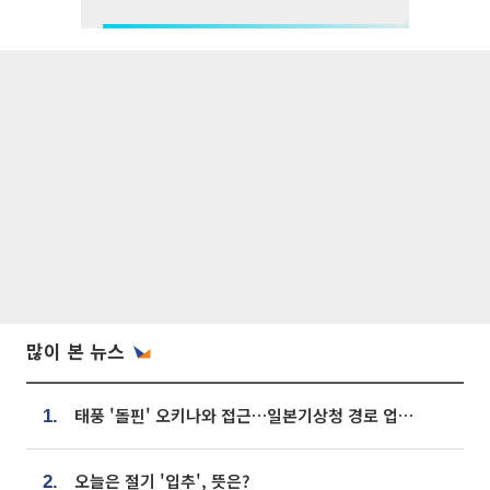
많이 본 뉴스
태풍 '돌핀' 오키나와 접근…일본기상청 경로 업데이트
1.
오늘은 절기 '입추', 뜻은?
2.