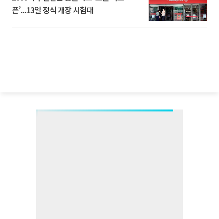
픈’...13일 정식 개장 시험대