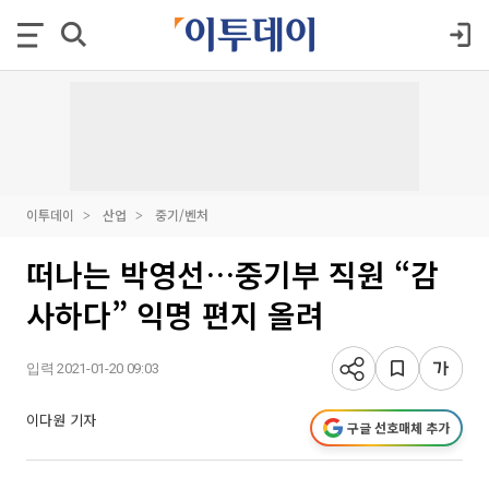
이투데이
산업
중기/벤처
떠나는 박영선…중기부 직원 “감
사하다” 익명 편지 올려
입력 2021-01-20 09:03
이다원 기자
구글 선호매체 추가