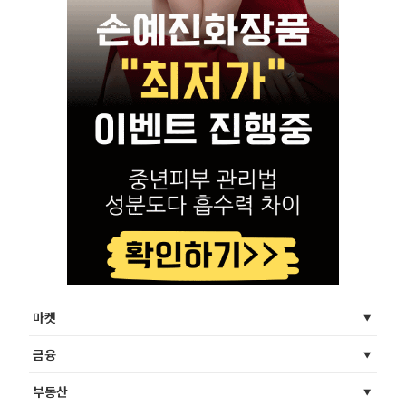
마켓
금융
부동산