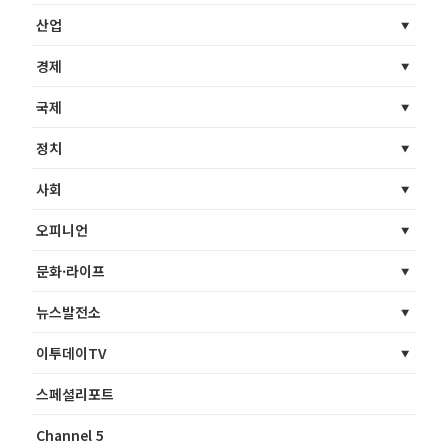
산업
경제
국제
정치
사회
오피니언
문화·라이프
뉴스발전소
이투데이TV
스페셜리포트
Channel 5