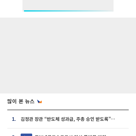
많이 본 뉴스
김정관 장관 “반도체 성과급, 주총 승인 받도록”…상법·자본시장법 개정 시사
1.