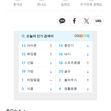
좋아요
화나요
슬퍼요
추가취재 원해요
주요뉴스