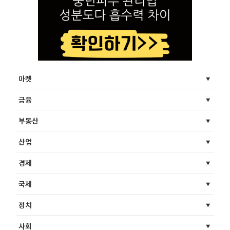
마켓
금융
부동산
산업
경제
국제
정치
사회