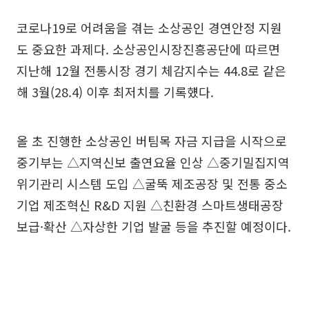
코로나19로 어려움을 겪는 소상공인 경연안정 지원
도 중요한 과제다. 소상공인시장진흥공단에 따르면
지난해 12월 전통시장 경기 체감지수는 44.8로 같은
해 3월(28.4) 이후 최저치를 기록헀다.
올 초 진행한 소상공인 버팀목 자금 지급을 시작으로
중기부는 △지역신보 출연요율 인상 △중기밀집지역
위기관리 시스템 도입 △굴뚝 제조공장 및 전통 중소
기업 제조혁신 R&D 지원 △친환경 스마트생태공장
보급·확산 △자상한 기업 발굴 등을 추진할 예정이다.