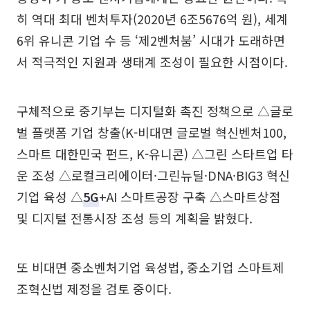
히 역대 최대 벤처투자(2020년 6조5676억 원), 세계
6위 유니콘 기업 수 등 ‘제2벤처붐’ 시대가 도래하면
서 적극적인 지원과 생태계 조성이 필요한 시점이다.
구체적으로 중기부는 디지털화 촉진 정책으로 △글로
벌 플랫폼 기업 창출(K-비대면 글로벌 혁신벤처100,
스마트 대한민국 펀드, K-유니콘) △그린 스타트업 타
운 조성 △로컬크리에이터·그린뉴딜·DNA·BIG3 혁신
기업 육성 △
5G
+AI 스마트공장 구축 △스마트상점
및 디지털 전통시장 조성 등의 계획을 밝혔다.
또 비대면 중소벤처기업 육성법, 중소기업 스마트제
조혁신법 제정을 검토 중이다.