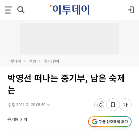
이투데이
산업
중기/벤처
박영선 떠나는 중기부, 남은 숙제
는
수정 2021-01-20 08:59
윤기쁨 기자
구글 선호매체 추가