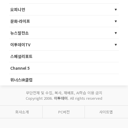
오피니언
문화·라이프
뉴스발전소
이투데이TV
스페셜리포트
Channel 5
위너스IR클럽
무단전재 및 수집, 복사, 재배포, AI학습 이용 금지
Copyright 2006.
이투데이
. All rights reserved
회사소개
PC버전
사이트맵