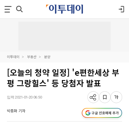
이투데이
부동산
분양
[오늘의 청약 일정] 'e편한세상 부
평 그랑힐스' 등 당첨자 발표
입력 2021-01-20 06:50
박종화 기자
구글 선호매체 추가