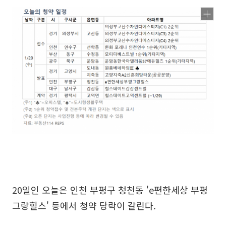
20일인 오늘은 인천 부평구 청천동 'e편한세상 부평
그랑힐스' 등에서 청약 당락이 갈린다.