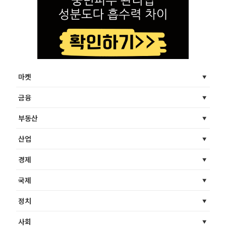
마켓
금융
부동산
산업
경제
국제
정치
사회