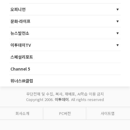
오피니언
문화·라이프
뉴스발전소
이투데이TV
스페셜리포트
Channel 5
위너스IR클럽
무단전재 및 수집, 복사, 재배포, AI학습 이용 금지
Copyright 2006.
이투데이
. All rights reserved
회사소개
PC버전
사이트맵