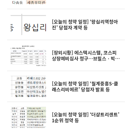
[오늘의 청약 일정] ‘왕십리역청아
진’ 당첨자 계약 등
[장외시황] 에스텍시스템, 코스피
상장예비심사 청구⋯브릴스ㆍ빅웨
이브로보틱스 청약 일정 변경
[오늘의 청약 일정] ‘월계중흥S-클
래스리비에르’ 당첨자 발표 등
[오늘의 청약 일정] ‘더샵트리센트’
1순위 청약 등