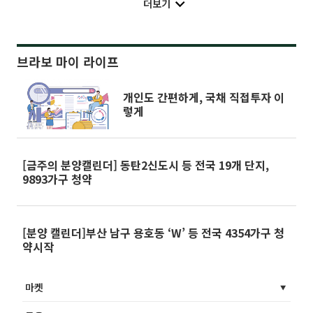
더보기
브라보 마이 라이프
개인도 간편하게, 국채 직접투자 이
렇게
[금주의 분양캘린더] 동탄2신도시 등 전국 19개 단지,
9893가구 청약
[분양 캘린더]부산 남구 용호동 ‘W’ 등 전국 4354가구 청
약시작
마켓