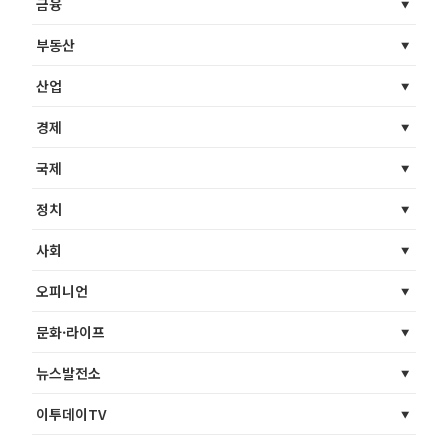
금융
부동산
산업
경제
국제
정치
사회
오피니언
문화·라이프
뉴스발전소
이투데이TV