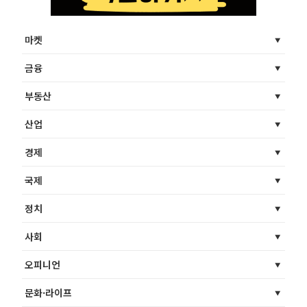
마켓
금융
부동산
산업
경제
국제
정치
사회
오피니언
문화·라이프