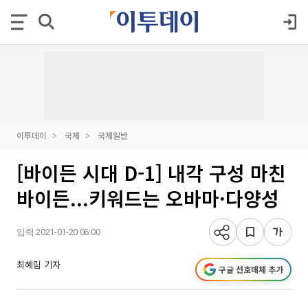
이투데이
국제
국제일반
[바이든 시대 D-1] 내각 구성 마친
바이든...키워드는 오바마·다양성
입력 2021-01-20 06:00
최혜림 기자
구글 선호매체 추가