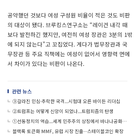
공약했던 것보다 여성 구성원 비율이 적은 것도 비판
의 대상이 됐다. 브루킹스연구소는 “레이건 내각 때
보다 발전하긴 했지만, 여전히 여성 장관은 3분의 1밖
에 되지 않는다”고 꼬집었다. 게다가 법무장관과 국
무장관 등 주요 직책에는 여성이 없어서 영향력 면에
서 차이가 있다는 비판이 나온다.
관련 뉴스
③갈라진 민심·추락한 국격...시험대 오른 바이든 리더십
②트럼프는 어떻게 신앙이 되었나...트럼피즘의 탄생
①선동정치의 역습...세계 민주주의 상징에서 바나나공화국으로
블랙록 토큰화 MMF, 유럽 시장 진출∙∙∙스테이블코인 확장