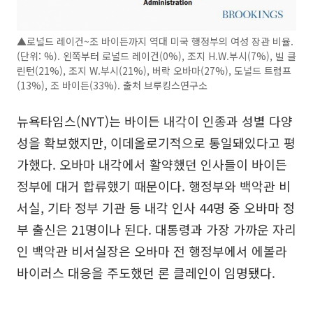
▲로널드 레이건~조 바이든까지 역대 미국 행정부의 여성 장관 비율.
(단위: %). 왼쪽부터 로널드 레이건(0%), 조지 H.W.부시(7%), 빌 클
린턴(21%), 조지 W.부시(21%), 버락 오바마(27%), 도널드 트럼프
(13%), 조 바이든(33%). 출처 브루킹스연구소
뉴욕타임스(NYT)는 바이든 내각이 인종과 성별 다양
성을 확보했지만, 이데올로기적으로 통일돼있다고 평
가했다. 오바마 내각에서 활약했던 인사들이 바이든
정부에 대거 합류했기 때문이다. 행정부와 백악관 비
서실, 기타 정부 기관 등 내각 인사 44명 중 오바마 정
부 출신은 21명이나 된다. 대통령과 가장 가까운 자리
인 백악관 비서실장은 오바마 전 행정부에서 에볼라
바이러스 대응을 주도했던 론 클레인이 임명됐다.