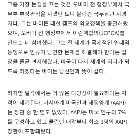
그중 가장 눈길을 끄는 것은 오바마 전 행정부에서 국
무부 부장관직을 지냈던 토니 블링컨 국무장관 지명
자다. 그는 바이든 대선 캠프의 외교정책을 총괄해왔
으며, 오바마 전 행정부에서 이란핵합의(JCPOA)를
만드는 데 참여했다. 그는 전 세계가 국제적인 연대와
동맹으로 인류가 당면한 문제를 해결해야 한다는 입
장을 줄곧 견지해왔다. 미국이 다시 세계의 리더가 되
도록 하겠다는 바이든 당선인과 뜻이 같다.
하지만 일각에서는 더 많은 다양성이 필요하다는 지
적이 제기된다. 아시아계 미국인과 태평양계 (AAPI)
는 장관 중 한 명도 없었다. AAPI는 미국 인구의 7%
를 구성하고 있고 클린턴 내각부터 최소 1명의 AAPI
장관이 포함돼왔다.