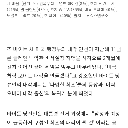
관 비율. (단위: %) 왼쪽부터 로널드 레이건(8%), 조지 H.W.부시
(21%), 빌 클린턴(43%), 조지 W.부시(36%), 버락 오바마(40%),
도널드 트럼프(20%), 조 바이든(40%). 출처 브루킹스연구소
조 바이든 새 미국 행정부의 내각 인선이 지난해 11월
론 클레인 백악관 비서실장 지명을 시작으로 2개월에
걸쳐 이어진 끝에 취임을 앞두고 마무리됐다. “미국
처럼 보이는 내각을 만들겠다”고 강조했던 바이든 당
선인의 내각에서는 ‘다양한 최초’들의 등장과 ‘버락
오바마 내각 출신’의 복귀가 눈에 띄었다.
바이든 당선인은 대통령 선거 과정에서 “남성과 여성
이 균등하게 구성된 최초의 내각이 될 것”이라는 공