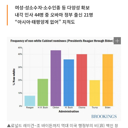
여성·성소수자·소수인종 등 다양성 확보
내각 인사 44명 중 오바마 정부 출신 21명
“아시아·태평양계 없어” 지적도
▲로널드 레이건~조 바이든까지 역대 미국 행정부의 비(非) 백인 장