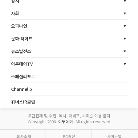
정치
사회
오피니언
문화·라이프
뉴스발전소
이투데이TV
스페셜리포트
Channel 5
위너스IR클럽
무단전재 및 수집, 복사, 재배포, AI학습 이용 금지
Copyright 2006.
이투데이
. All rights reserved
회사소개
PC버전
사이트맵