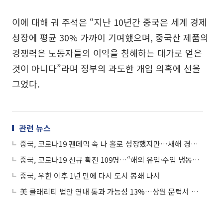
이에 대해 궈 주석은 “지난 10년간 중국은 세계 경제
성장에 평균 30% 가까이 기여했으며, 중국산 제품의
경쟁력은 노동자들의 이익을 침해하는 대가로 얻은
것이 아니다”라며 정부의 과도한 개입 의혹에 선을
그었다.
관련 뉴스
중국, 코로나19 팬데믹 속 나 홀로 성장했지만…새해 경기회복 불투명
중국, 코로나19 신규 확진 109명…“해외 유입·수입 냉동식품이 원인”
중국, 우한 이후 1년 만에 다시 도시 봉쇄 나서
美 클래리티 법안 연내 통과 가능성 13%…상원 문턱서 제동