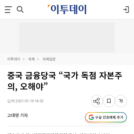
이투데이
국제
국제일반
중국 금융당국 “국가 독점 자본주
의, 오해야”
입력 2021-01-19 16:52
고대영 기자
구글 선호매체 추가