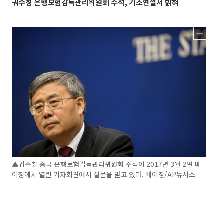
궈수칭 은행보험감독관리위원회 주석, 기조연설서 밝혀
▲궈수칭 중국 은행보험감독관리위원회 주석이 2017년 3월 2일 베
이징에서 열린 기자회견에서 질문을 받고 있다. 베이징/AP뉴시스