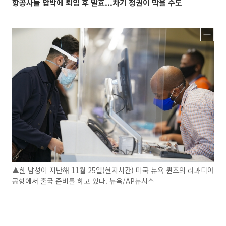
항공사들 압박에 퇴임 후 발효...차기 정권이 막을 수도
▲한 남성이 지난해 11월 25일(현지시간) 미국 뉴욕 퀸즈의 라과디아
공항에서 출국 준비를 하고 있다. 뉴욕/AP뉴시스