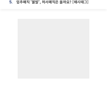
입추매직 '불발', 처서매직은 올까요? [해시태그]
5.