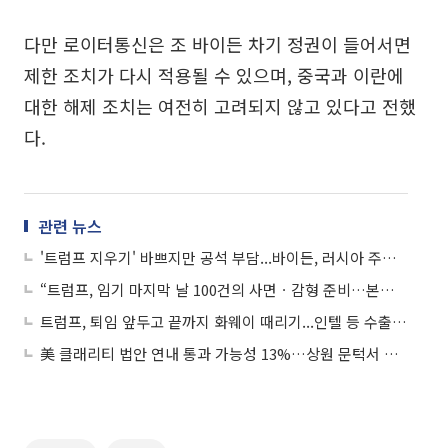
다만 로이터통신은 조 바이든 차기 정권이 들어서면
제한 조치가 다시 적용될 수 있으며, 중국과 이란에
대한 해제 조치는 여전히 고려되지 않고 있다고 전했
다.
관련 뉴스
'트럼프 지우기' 바쁘지만 공석 부담...바이든, 러시아 주재 미국 대사 유임키로
“트럼프, 임기 마지막 날 100건의 사면ㆍ감형 준비…본인은 제외”
트럼프, 퇴임 앞두고 끝까지 화웨이 때리기...인텔 등 수출 허가 취소
美 클래리티 법안 연내 통과 가능성 13%…상원 문턱서 제동