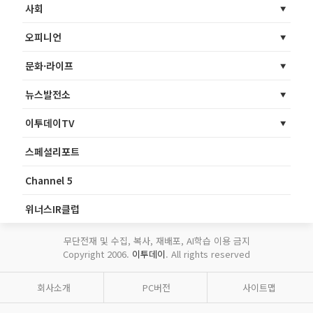
사회
오피니언
문화·라이프
뉴스발전소
이투데이TV
스페셜리포트
Channel 5
위너스IR클럽
무단전재 및 수집, 복사, 재배포, AI학습 이용 금지
Copyright 2006.
이투데이
. All rights reserved
회사소개
PC버전
사이트맵