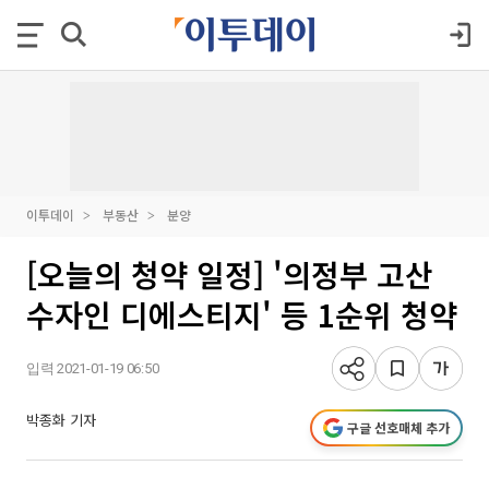
이투데이
부동산
분양
[오늘의 청약 일정] '의정부 고산
수자인 디에스티지' 등 1순위 청약
입력 2021-01-19 06:50
박종화 기자
구글 선호매체 추가