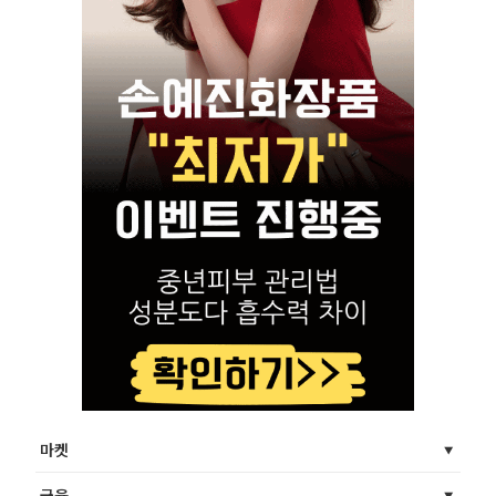
마켓
금융