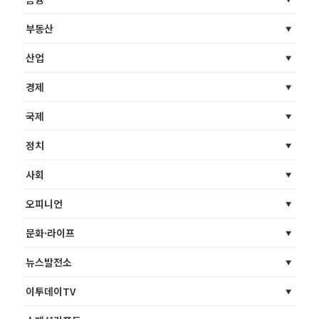
부동산
산업
경제
국제
정치
사회
오피니언
문화·라이프
뉴스발전소
이투데이TV