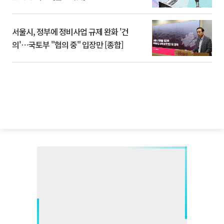
서울시, 정부에 정비사업 규제 완화 '건
의'⋯국토부 "협의 중" 입장만 [종합]