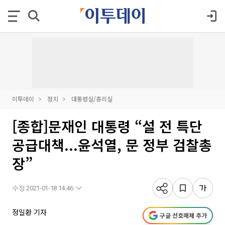
이투데이
정치
대통령실/총리실
[종합]문재인 대통령 “설 전 특단
공급대책...윤석열, 문 정부 검찰총
장”
수정 2021-01-18 14:46
정일환 기자
구글 선호매체 추가