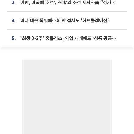
이란, 미국에 호르무즈 합의 조건 제시…美 “경기 아직 안 끝나” [종합]
3.
바다 태운 폭염에…회 한 접시도 ‘히트플레이션’
4.
‘회생 D-3주’ 홈플러스, 영업 재개에도 ‘상품 공급망’ 복구가 생존 관건
5.