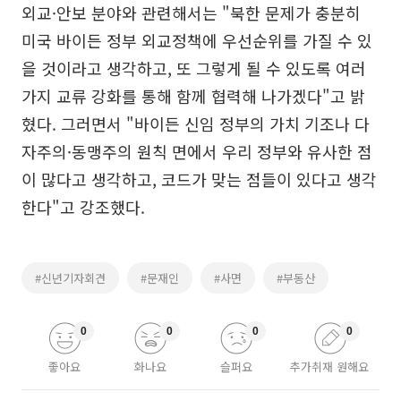
외교·안보 분야와 관련해서는 "북한 문제가 충분히
미국 바이든 정부 외교정책에 우선순위를 가질 수 있
을 것이라고 생각하고, 또 그렇게 될 수 있도록 여러
가지 교류 강화를 통해 함께 협력해 나가겠다"고 밝
혔다. 그러면서 "바이든 신임 정부의 가치 기조나 다
자주의·동맹주의 원칙 면에서 우리 정부와 유사한 점
이 많다고 생각하고, 코드가 맞는 점들이 있다고 생각
한다"고 강조했다.
#신년기자회견
#문재인
#사면
#부동산
0
0
0
0
좋아요
화나요
슬퍼요
추가취재 원해요