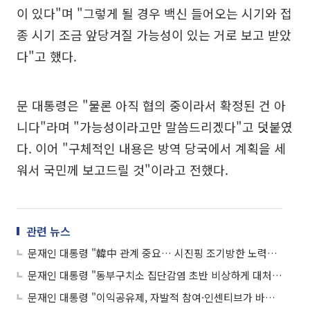
이 있다"며 "그렇게 될 경우 백신 들어오는 시기와 접
종 시기 조금 앞당겨질 가능성이 있는 거로 보고 받았
다"고 했다.
문 대통령은 "물론 아직 협의 중이라서 확정된 건 아
니다"라며 "가능성이라고만 말씀드리겠다"고 덧붙였
다. 이어 "구체적인 내용은 방역 당국에서 계획을 세
워서 국민께 보고드릴 것"이라고 전했다.
관련 뉴스
문재인 대통령 "韓中 관계 중요… 시진핑 조기방한 노력할 것"
문재인 대통령 "동부구치소 집단감염 초반 비상하게 대처했어야"
문재인 대통령 "이익공유제, 자발적 참여·인센티브가 바람직"