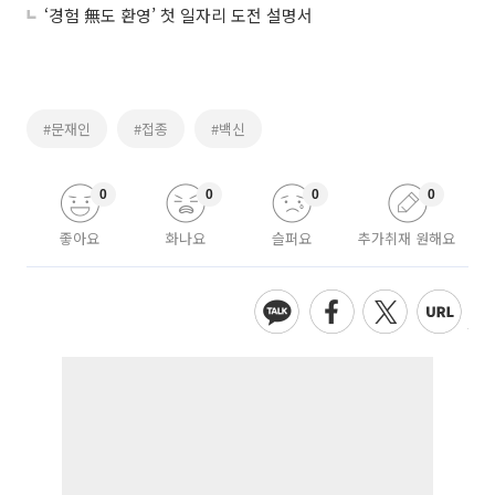
‘경험 無도 환영’ 첫 일자리 도전 설명서
#문재인
#접종
#백신
0
0
0
0
좋아요
화나요
슬퍼요
추가취재 원해요