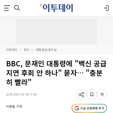
이투데이
정치
대통령실/총리실
BBC, 문재인 대통령에 "백신 공급
지연 후회 안 하나" 묻자… "충분
히 빨라"
입력 2021-01-18 11:45
이꽃들 기자
구글 선호매체 추가