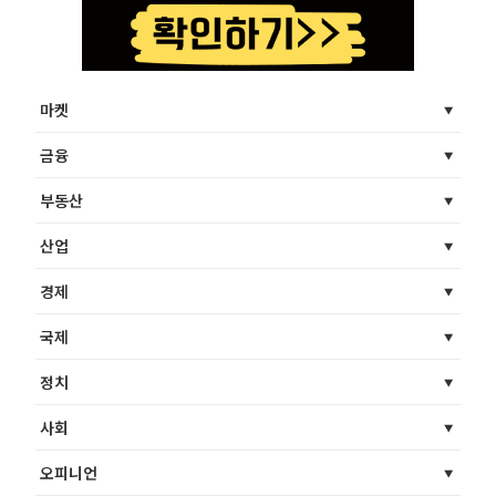
마켓
금융
부동산
산업
경제
국제
정치
사회
오피니언