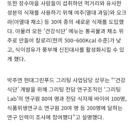
또한 장수마을 사람들이 섭취하던 먹거리와 유사한
성분의 식재를 사용하기 위해 여주(열대 과일)와 오크
라(아열대 채소) 등 30여 종의 새로운 식재를 도입했
다. 아울러 모든 ‘건강식단’ 메뉴는 통곡물과 채소 위
주로 만들어 칼로리(한끼 500~600Kcal 수준)가 낮
고, 식이섬유가 풍부해 신진대사를 활성화시킬 수 있
게 했다.
박주연 현대그린푸드 그리팅 사업담당 상무는 “‘건강
식단’ 개발을 위해 그리팅 전담 연구조직인 ‘그리팅
Lab’의 연구원 80여 명과 전담 식자재 바이어 100명,
식품위생연구소 연구원 20여 명 등 200명에 달하는
연구 인력이 조사에 참여했다”고 설명했다.