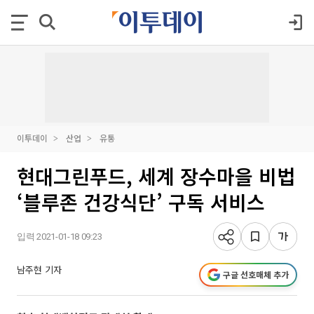
이투데이
산업
유통
현대그린푸드, 세계 장수마을 비법
‘블루존 건강식단’ 구독 서비스
입력 2021-01-18 09:23
남주현 기자
구글 선호매체 추가