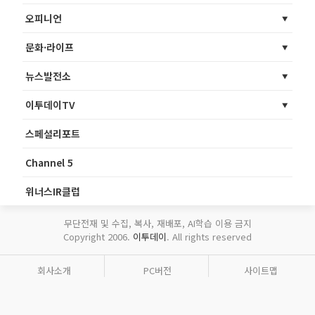
오피니언
문화·라이프
뉴스발전소
이투데이TV
스페셜리포트
Channel 5
위너스IR클럽
무단전재 및 수집, 복사, 재배포, AI학습 이용 금지
Copyright 2006.
이투데이
. All rights reserved
회사소개
PC버전
사이트맵