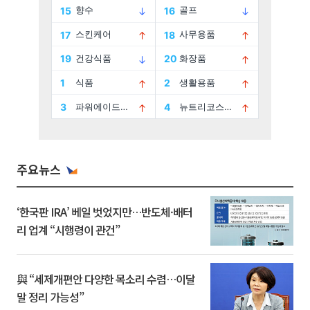
주요뉴스
‘한국판 IRA’ 베일 벗었지만…반도체·배터
리 업계 “시행령이 관건”
與 “세제개편안 다양한 목소리 수렴…이달
말 정리 가능성”