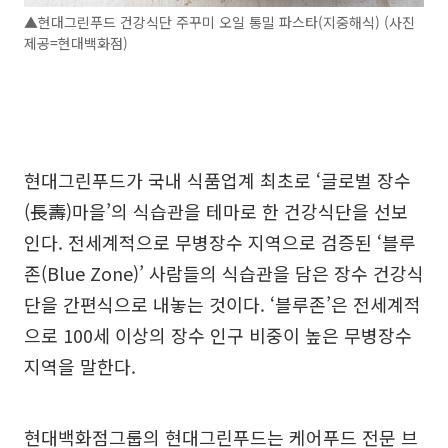
▲현대그린푸드 건강식단 주꾸미 오일 통밀 파스타(지중해식) (사진
제공=현대백화점)
현대그린푸드가 국내 식품업계 최초로 ‘글로벌 장수
(長壽)마을’의 식습관을 테마로 한 건강식단을 선보
인다. 전세계적으로 무병장수 지역으로 검증된 ‘블루
존(Blue Zone)’ 사람들의 식습관을 담은 장수 건강식
단을 간편식으로 내놓는 것이다. ‘블루존’은 전세계적
으로 100세 이상의 장수 인구 비중이 높은 무병장수
지역을 말한다.
현대백화점그룹의 현대그린푸드는 케어푸드 전문 브