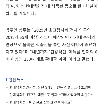
되며, 향후 현대백화점 내 식품관 등으로 판매채널이
확대될 계획이다.
박주연 상무는 “2025년 초고령사회(전체 인구의
20%가 65세 이상) 진입이 예상되면서 기대 수명의
연장으로 올바른 식습관을 통한 사전 예방이 중요해
지고 있다”며 “내년까지 ‘건강식단’ 메뉴를 현재의 6
배 이상인 150여 개로 확대할 계획”이라고 말했다.
관련 뉴스
현대백화점면세점, 신년 SNS 이벤트 진행...고객 21명에 상품권 10만원 증정
현대백화점 판교점 매출 1조 돌파…"국내 백화점 최단기간 달성"
현대백화점 "설 명절로 상품권 선물하세요"