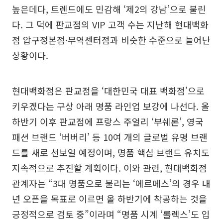
높은데다, 트렌드에도 민감해 ‘제2의 강남’으로 불린
다. 그 덕에 판교점의 VIP 고객 수는 지난해 현대백화
점 압구정본점·무역센터점과 비슷한 수준으로 늘어난
상황이다.
현대백화점은 판교점을 ‘대한민국 대표 백화점’으로
키우겠다는 구상 아래 명품 라인업 보강에 나선다. 올
하반기 이후 판교점에 프랑스 주얼리 ‘부쉐론’, 영국
패션 브랜드 ‘버버리’ 등 10여 개의 글로벌 유명 브랜
드를 새로 선보일 예정이며, 명품 핵심 브랜드 유치도
지속적으로 추진할 계획이다. 이와 관련, 현대백화점
관계자는 “3대 명품으로 불리는 ‘에르메스’의 경우 내
년 오픈을 목표로 이르면 올 하반기에 착공하는 것을
긍정적으로 검토 중”이라며 “명품 시계 ‘롤렉스’도 입