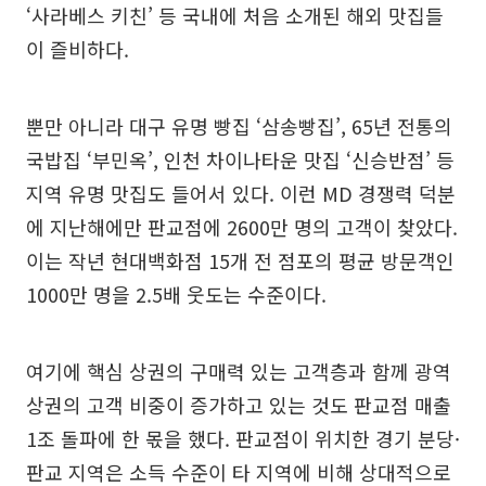
‘사라베스 키친’ 등 국내에 처음 소개된 해외 맛집들
이 즐비하다.
뿐만 아니라 대구 유명 빵집 ‘삼송빵집’, 65년 전통의
국밥집 ‘부민옥’, 인천 차이나타운 맛집 ‘신승반점’ 등
지역 유명 맛집도 들어서 있다. 이런 MD 경쟁력 덕분
에 지난해에만 판교점에 2600만 명의 고객이 찾았다.
이는 작년 현대백화점 15개 전 점포의 평균 방문객인
1000만 명을 2.5배 웃도는 수준이다.
여기에 핵심 상권의 구매력 있는 고객층과 함께 광역
상권의 고객 비중이 증가하고 있는 것도 판교점 매출
1조 돌파에 한 몫을 했다. 판교점이 위치한 경기 분당·
판교 지역은 소득 수준이 타 지역에 비해 상대적으로