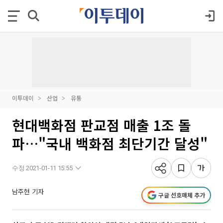
이투데이
산업
유통
현대백화점 판교점 매출 1조 돌
파…"국내 백화점 최단기간 달성"
수정 2021-01-11 15:55
남주현 기자
구글 선호매체 추가