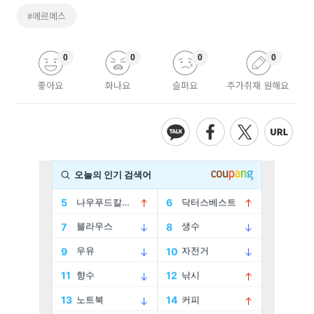
#에르메스
0
0
0
0
좋아요
화나요
슬퍼요
추가취재 원해요