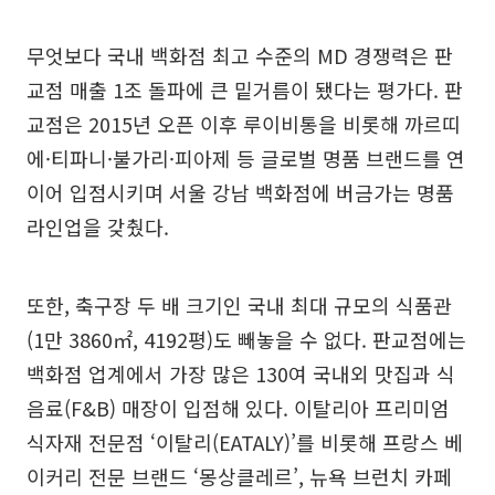
무엇보다 국내 백화점 최고 수준의 MD 경쟁력은 판
교점 매출 1조 돌파에 큰 밑거름이 됐다는 평가다. 판
교점은 2015년 오픈 이후 루이비통을 비롯해 까르띠
에·티파니·불가리·피아제 등 글로벌 명품 브랜드를 연
이어 입점시키며 서울 강남 백화점에 버금가는 명품
라인업을 갖췄다.
또한, 축구장 두 배 크기인 국내 최대 규모의 식품관
(1만 3860㎡, 4192평)도 빼놓을 수 없다. 판교점에는
백화점 업계에서 가장 많은 130여 국내외 맛집과 식
음료(F&B) 매장이 입점해 있다. 이탈리아 프리미엄
식자재 전문점 ‘이탈리(EATALY)’를 비롯해 프랑스 베
이커리 전문 브랜드 ‘몽상클레르’, 뉴욕 브런치 카페