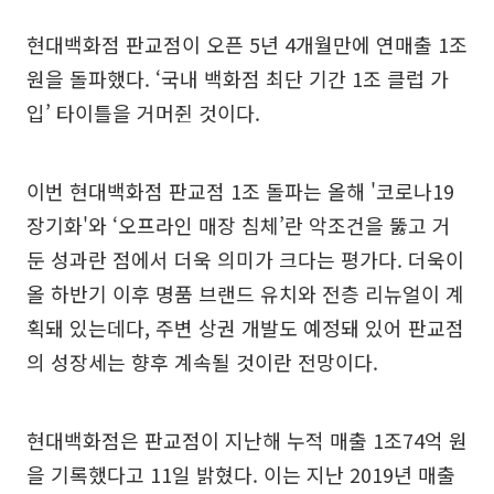
현대백화점 판교점이 오픈 5년 4개월만에 연매출 1조
원을 돌파했다. ‘국내 백화점 최단 기간 1조 클럽 가
입’ 타이틀을 거머쥔 것이다.
이번 현대백화점 판교점 1조 돌파는 올해 '코로나19
장기화'와 ‘오프라인 매장 침체’란 악조건을 뚫고 거
둔 성과란 점에서 더욱 의미가 크다는 평가다. 더욱이
올 하반기 이후 명품 브랜드 유치와 전층 리뉴얼이 계
획돼 있는데다, 주변 상권 개발도 예정돼 있어 판교점
의 성장세는 향후 계속될 것이란 전망이다.
현대백화점은 판교점이 지난해 누적 매출 1조74억 원
을 기록했다고 11일 밝혔다. 이는 지난 2019년 매출