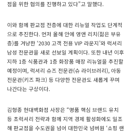
점을 위한 협의를 진행하고 있다”고 말했다.
이와 함께 판교점 전층에 대한 리뉴얼 작업도 단계적
으로 추진한다. 먼저 올해 안에 영앤 리치(젊은 부유
층)를 겨냥한 ‘2030 고객 전용 VIP 라운지’와 럭셔리
남성 전문관을 새로 선보일 계획이다. 또한 내년 이후
지하 1층 식품관과 1층 화장품 매장 리뉴얼을 추진할
예정이며, 럭셔리 슈즈 전문관(슈 라이브러리), 아동
전문관(키즈 파크) 등 다양한 전문관도 새롭게 꾸며
나간다는 구상이다.
김형종 현대백화점 사장은 “명품 핵심 브랜드 유치
등 초럭셔리 전략과 함께 지역 경제 활성화에도 일조
해 판교점을 수도권을 넘어 대한민국 넘버원 ‘쇼핑 랜