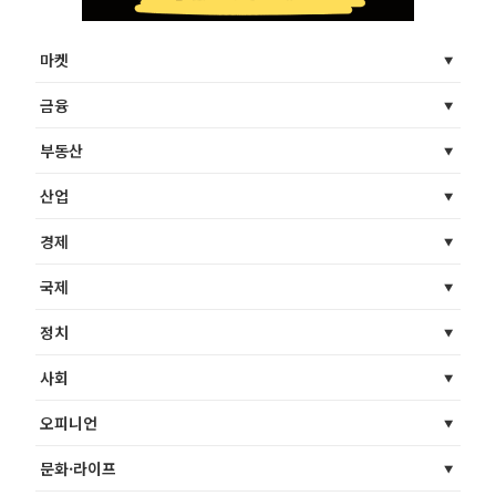
마켓
금융
부동산
산업
경제
국제
정치
사회
오피니언
문화·라이프