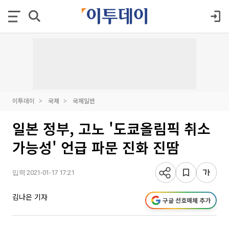
이투데이
국제
국제일반
일본 정부, 고노 '도쿄올림픽 취소
가능성' 언급 파문 진화 진땀
입력 2021-01-17 17:21
김나은 기자
구글 선호매체 추가