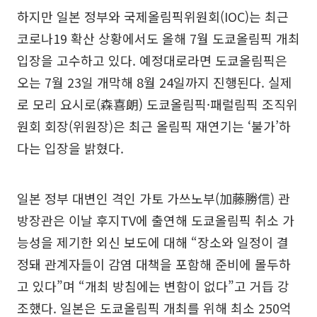
하지만 일본 정부와 국제올림픽위원회(IOC)는 최근
코로나19 확산 상황에서도 올해 7월 도쿄올림픽 개최
입장을 고수하고 있다. 예정대로라면 도쿄올림픽은
오는 7월 23일 개막해 8월 24일까지 진행된다. 실제
로 모리 요시로(森喜朗) 도쿄올림픽·패럴림픽 조직위
원회 회장(위원장)은 최근 올림픽 재연기는 ‘불가’하
다는 입장을 밝혔다.
일본 정부 대변인 격인 가토 가쓰노부(加藤勝信) 관
방장관은 이날 후지TV에 출연해 도쿄올림픽 취소 가
능성을 제기한 외신 보도에 대해 “장소와 일정이 결
정돼 관계자들이 감염 대책을 포함해 준비에 몰두하
고 있다”며 “개최 방침에는 변함이 없다”고 거듭 강
조했다. 일본은 도쿄올림픽 개최를 위해 최소 250억