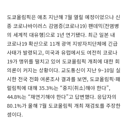
도쿄올림픽은 애초 지난해 7월 열릴 예정이었으나 신
종 코로나바이러스 감염증(코로나19) 팬데믹(전염병
의 세계적 대유행)으로 1년 연기됐다. 최근 일본 내
코로나19 확산으로 11개 광역 지방자치단체에 긴급
사태가 발령되고, 미국과 유럽에서도 여전히 코로나
19가 맹위를 떨치고 있어 도쿄올림픽 개최에 대한 회
의론이 커지는 상황이다. 교도통신이 지난 9~10일 실
시한 전국 전화 여론조사 결과를 보면, 도쿄올림픽·패
럴림픽에 대해 35.3%는 “중지(취소)해야 한다”,
44.8%는 “재연기해야 한다”고 답변했다. 응답자의
80.1%가 올해 7월 도쿄올림픽 개최 재검토를 주장한
셈이다.