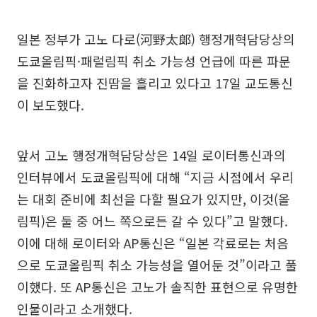
일본 정부가 고노 다로(河野太郞) 행정개혁담당상의
도쿄올림픽·패럴림픽 취소 가능성 언급에 따른 파문
을 진화하고자 진땀을 흘리고 있다고 17일 교도통신
이 보도했다.
앞서 고노 행정개혁담당상은 14일 로이터통신과의
인터뷰에서 도쿄올림픽에 대해 “지금 시점에서 우리
는 대회 준비에 최선을 다할 필요가 있지만, 이것(올
림픽)은 둘 중 어느 쪽으로든 갈 수 있다”고 말했다.
이에 대해 로이터와 AP통신은 “일본 각료로는 처음
으로 도쿄올림픽 취소 가능성을 열어둔 것”이라고 풀
이했다. 또 AP통신은 고노가 솔직한 표현으로 유명한
인물이라고 소개했다.