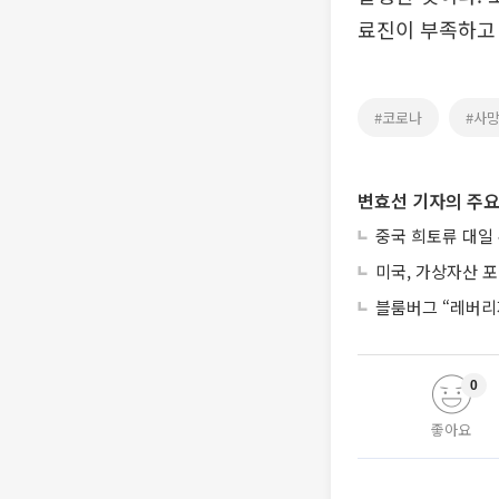
료진이 부족하고
#코로나
#사
변효선 기자의 주요
중국 희토류 대일
미국, 가상자산 포
블룸버그 “레버리
0
좋아요