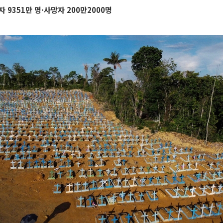
 9351만 명·사망자 200만2000명