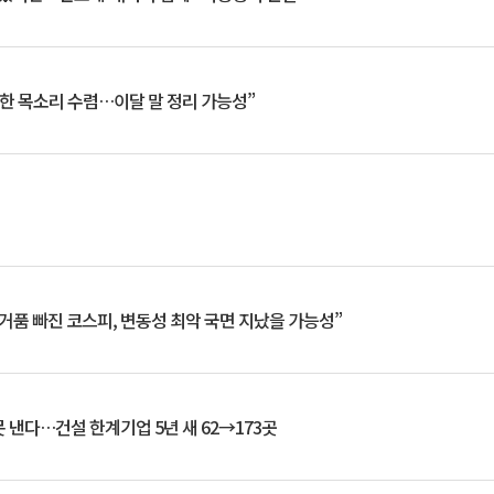
한 목소리 수렴…이달 말 정리 가능성”
거품 빠진 코스피, 변동성 최악 국면 지났을 가능성”
 낸다…건설 한계기업 5년 새 62→173곳