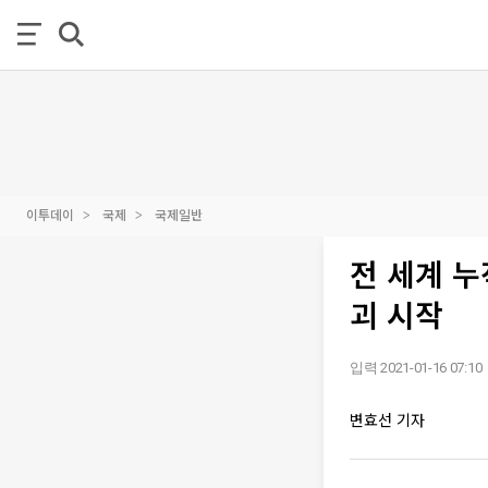
이투데이
국제
국제일반
전 세계 누
괴 시작
입력 2021-01-16 07:10
변효선 기자