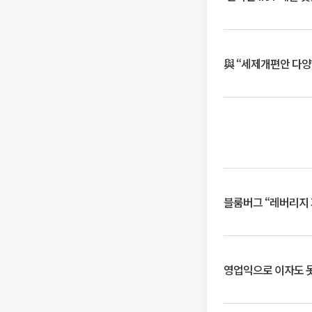
與 “세제개편안 다양
블룸버그 “레버리지 
영업익으로 이자도 못