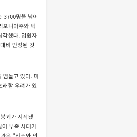
 3700명을 넘어
캘리포니아주와 텍
 심각했다. 입원자
) 대비 안정된 것
 맴돌고 있다. 미
초래할 우려가 있
 붕괴가 시작됐
설이 부족 사태가
관은 “산소와 의