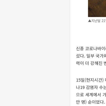
▲지난달 21
신종 코로나바이러
섰다. 일부 국가
력이 더 강해진 
15일(현지시간)
나19 감염자 수는
으로 세계에서 가
만 명) 순이었다.