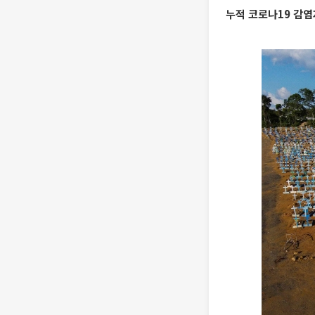
누적 코로나19 감염자