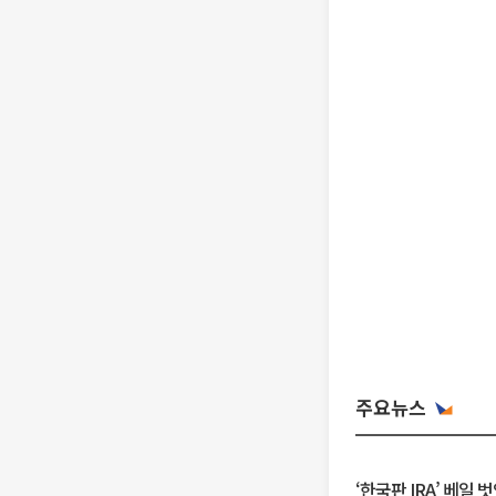
주요뉴스
‘한국판 IRA’ 베