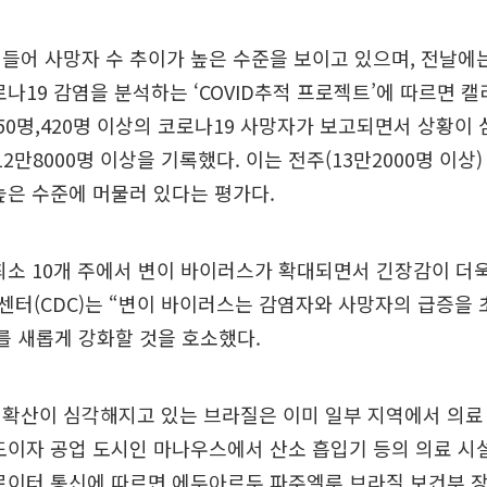
들어 사망자 수 추이가 높은 수준을 보이고 있으며, 전날에는
로나19 감염을 분석하는 ‘COVID추적 프로젝트’에 따르면 
50명,420명 이상의 코로나19 사망자가 보고되면서 상황이
12만8000명 이상을 기록했다. 이는 전주(13만2000명 이상
높은 수준에 머물러 있다는 평가다.
최소 10개 주에서 변이 바이러스가 확대되면서 긴장감이 더욱
터(CDC)는 “변이 바이러스는 감염자와 사망자의 급증을 
를 새롭게 강화할 것을 호소했다.
 확산이 심각해지고 있는 브라질은 이미 일부 지역에서 의료
도이자 공업 도시인 마나우스에서 산소 흡입기 등의 의료 시
로이터 통신에 따르면 에두아르두 파주엘루 브라질 보건부 장