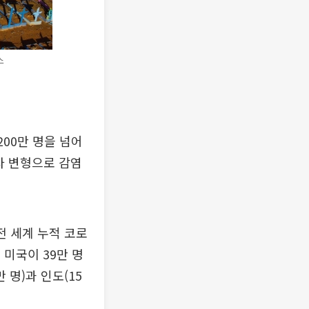
스
00만 명을 넘어
자 변형으로 감염
전 세계 누적 코로
 미국이 39만 명
 명)과 인도(15