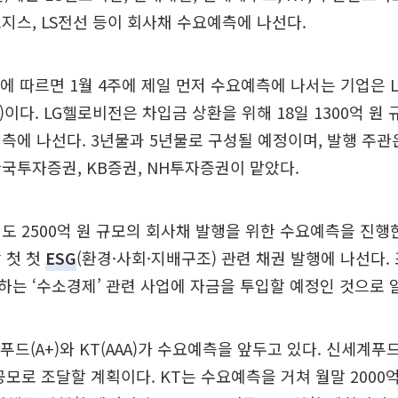
지스, LS전선 등이 회사채 수요예측에 나선다.
에 따르면 1월 4주에 제일 먼저 수요예측에 나서는 기업은 L
)이다. LG헬로비전은 차입금 상환을 위해 18일 1300억 원
측에 나선다. 3년물과 5년물로 구성될 예정이며, 발행 주관
국투자증권, KB증권, NH투자증권이 맡았다.
도 2500억 원 규모의 회사채 발행을 위한 수요예측을 진행
 첫 첫
ESG
(환경·사회·지배구조) 관련 채권 발행에 나선다.
는 ‘수소경제’ 관련 사업에 자금을 투입할 예정인 것으로 
드(A+)와 KT(AAA)가 수요예측을 앞두고 있다. 신세계푸드
공모로 조달할 계획이다. KT는 수요예측을 거쳐 월말 2000