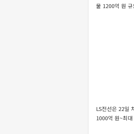
물 1200억 원
LS전선은 22일
1000억 원~최