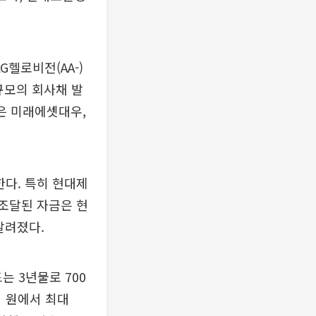
G헬로비전(AA-)
 규모의 회사채 발
은 미래에셋대우,
한다. 특히 현대제
 조달된 자금은 현
알려졌다.
는 3년물로 700
억 원에서 최대