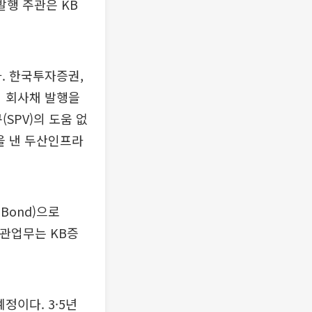
발행 주관은 KB
. 한국투자증권,
의 회사채 발행을
PV)의 도움 없
을 낸 두산인프라
Bond)으로
 주관업무는 KB증
정이다. 3·5년