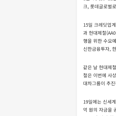
크, 롯데글로벌로
15일 크레딧업계
과 현대제철(AA0
행을 위한 수요예
신한금융투자, 한
같은 날 현대제철
철은 이번에 사상
대차그룹이 추진하
19일에는 신세계푸
억 원의 자금을 