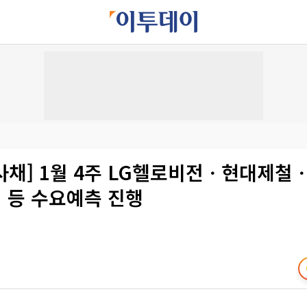
사채] 1월 4주 LG헬로비전ㆍ현대제철
 등 수요예측 진행