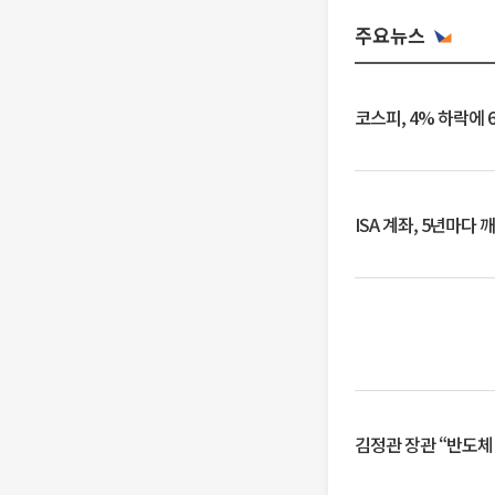
주요뉴스
코스피, 4% 하락에 
ISA 계좌, 5년마다
김정관 장관 “반도체