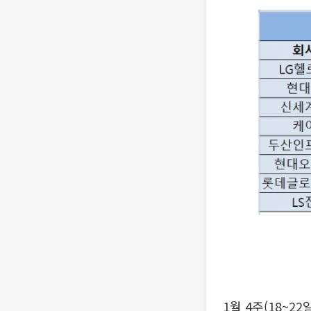
1월 4주(18~2