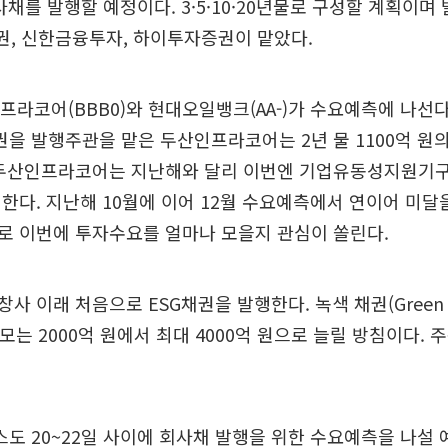
사채를 발행할 예정이다. 3·5·10·20년물로 구성할 계획이며 
권, 신한금융투자, 하이투자증권이 맡았다.
프라코어(BBB0)와 현대오일뱅크(AA-)가 수요예측에 나선다
권을 발행주관을 맡은 두산인프라코어는 2년 물 1100억 원
두산인프라코어는 지난해와 달리 이번엔 기업유동성지원기구(S
한다. 지난해 10월에 이어 12월 수요예측에서 연이어 미달
로 이번에 투자수요를 얼마나 모을지 관심이 쏠린다.
사 이래 처음으로 ESG채권을 발행한다. 녹색 채권(Green 
, 규모는 2000억 원에서 최대 4000억 원으로 늘릴 방침이다.
 20~22일 사이에 회사채 발행을 위한 수요예측을 나설 예