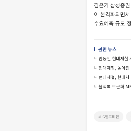
김은기 삼성증권 
이 본격화되면서 
수요예측 규모 정
관련 뉴스
안동일 현대제철 
현대제철, 높아진 
현대제철, 현대차
블랙록 토큰화 MM
#LG헬로비전