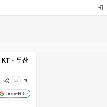
ㆍKTㆍ두산
구글 선호매체 추가