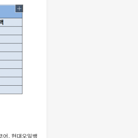
라코어, 현대오일뱅