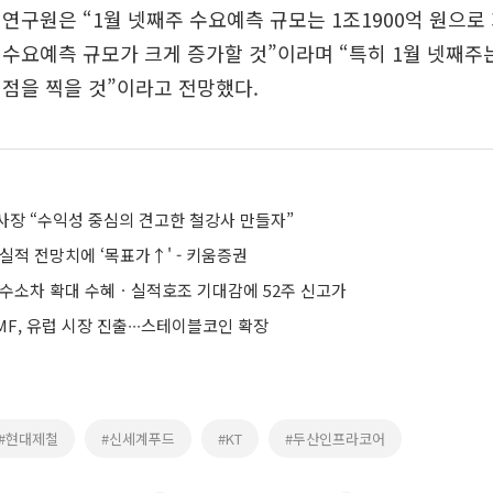
연구원은 “1월 넷째주 수요예측 규모는 1조1900억 원으로
수요예측 규모가 크게 증가할 것”이라며 “특히 1월 넷째주는
점을 찍을 것”이라고 전망했다.
사장 “수익성 중심의 견고한 철강사 만들자”
실적 전망치에 ‘목표가↑' - 키움증권
 수소차 확대 수혜ㆍ실적호조 기대감에 52주 신고가
F, 유럽 시장 진출∙∙∙스테이블코인 확장
#현대제철
#신세계푸드
#KT
#두산인프라코어