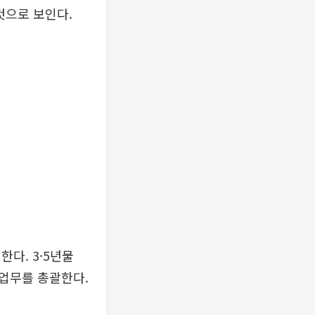
 것으로 보인다.
다. 3·5년물
행업무를 총괄한다.