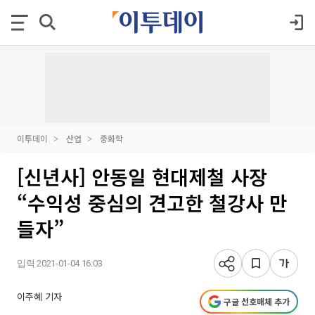
이투데이
산업
중화학
[신년사] 안동일 현대제철 사장
“수익성 중심의 견고한 철강사 만
들자”
입력 2021-01-04 16:03
이주혜 기자
구글 선호매체 추가