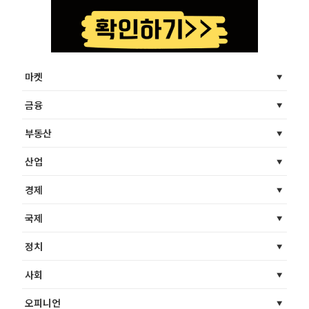
마켓
금융
부동산
산업
경제
국제
정치
사회
오피니언