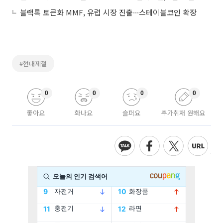
블랙록 토큰화 MMF, 유럽 시장 진출∙∙∙스테이블코인 확장
#현대제철
0
0
0
0
좋아요
화나요
슬퍼요
추가취재 원해요