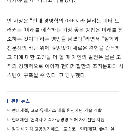
안 사장은 “현대 경영학의 아버지라 불리는 피터 드
러커는 ‘미래를 예측하는 가장 좋은 방법은 미래를 창
조하는 것이다’라는 명언을 남겼다”라면서 “철학과
전문성의 바탕 위에 끊임없이 새로운 경험을 습득하
고 이에 대한 고민을 더 할 때 개인의 발전은 물론 조
직의 경쟁력으로 이어져 현대제철만의 조직문화와 시
스템이 구축될 수 있다”고 당부했다.
관련 뉴스
현대제철, 고로 유해가스 배출 원천차단 기술 개발
현대제철, 협력사 지속가능경영 위해 자기진단 지원
철광석 가격 고공행진에도…포스코ㆍ현대제철, 4분기 실적 청신호인 이유는