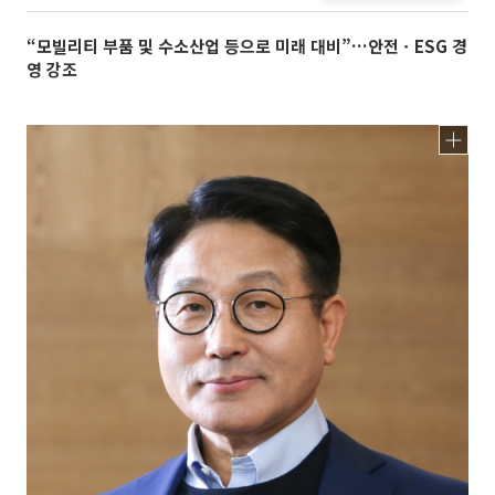
“모빌리티 부품 및 수소산업 등으로 미래 대비”…안전ㆍESG 경
영 강조