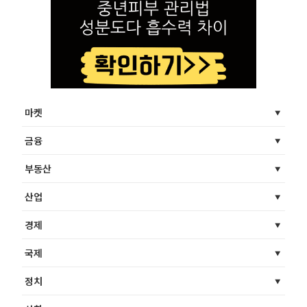
마켓
금융
부동산
산업
경제
국제
정치