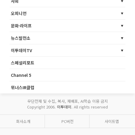
사회
오피니언
문화·라이프
뉴스발전소
이투데이TV
스페셜리포트
Channel 5
위너스IR클럽
무단전재 및 수집, 복사, 재배포, AI학습 이용 금지
Copyright 2006.
이투데이
. All rights reserved
회사소개
PC버전
사이트맵