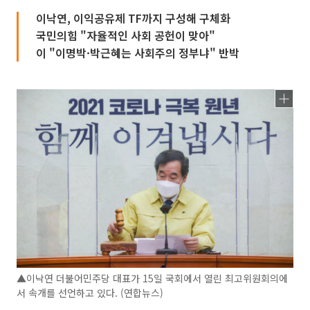
이낙연, 이익공유제 TF까지 구성해 구체화
국민의힘 "자율적인 사회 공헌이 맞아"
이 "이명박·박근혜는 사회주의 정부냐" 반박
▲이낙연 더불어민주당 대표가 15일 국회에서 열린 최고위원회의에
서 속개를 선언하고 있다. (연합뉴스)