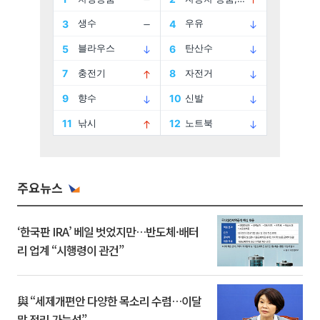
주요뉴스
‘한국판 IRA’ 베일 벗었지만…반도체·배터
리 업계 “시행령이 관건”
與 “세제개편안 다양한 목소리 수렴…이달
말 정리 가능성”