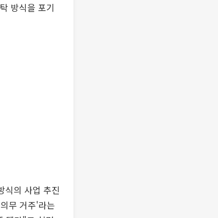
신탁 방식을 포기
방식의 사업 추진
 의무 거주'라는