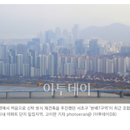
에서 처음으로 신탁 방식 재건축을 추진했던 서초구 '방배7구역'이 최근 조합
내 아파트 단지 밀집지역. 고이란 기자 photoeran@ (이투데이DB)