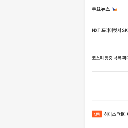
주요뉴스
NXT 프리마켓서 S
코스피 장중 낙폭 확대에
하마스 “네타
단독