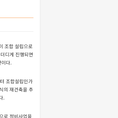
이 조합 설립으로
 더디게 진행되면
것이다.
부터 조합설립인가
식의 재건축을 추
다.
동으로 정비사업을