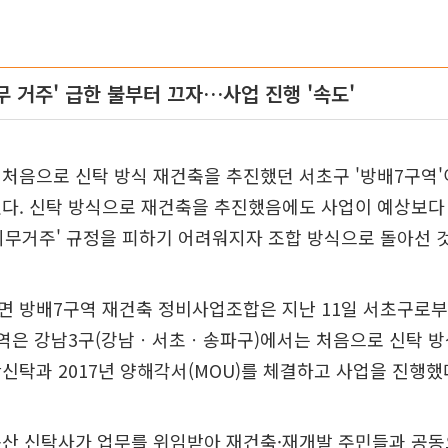
무 거주' 급한 불부터 끄자…사업 진행 '속도'
처음으로 신탁 방식 재건축을 추진했던 서초구 '방배7구역'
었다. 신탁 방식으로 재건축을 추진했음에도 사업이 예상보다
 의무거주' 규정을 피하기 어려워지자 조합 방식으로 돌아선 
면 방배7구역 재건축 정비사업조합은 지난 11일 서초구로
지역은 강남3구(강남ㆍ서초ㆍ송파구)에서는 처음으로 신탁 방
신탁과 2017년 양해각서(MOU)를 체결하고 사업을 진행했
동산 신탁사가 업무를 위임받아 재건축·재개발 주민들과 공