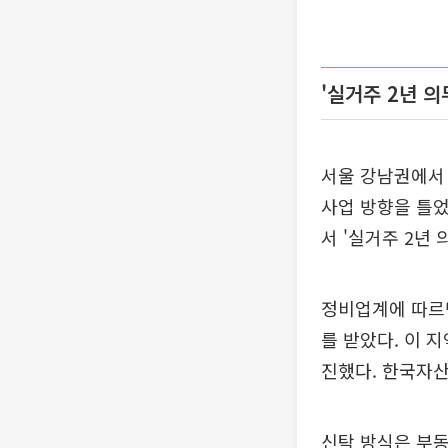
'실거주 2년 의
서울 강남권에서 
사업 방향을 틀
서 '실거주 2년
정비업계에 따르
를 받았다. 이 
진했다. 한국자산
신탁 방식은 부