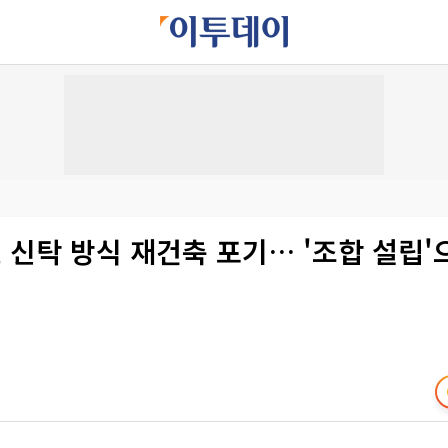
 신탁 방식 재건축 포기… '조합 설립'