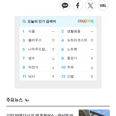
주요뉴스
22일 만에 다시 문 연 홈플러스…정상화 바