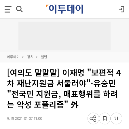
이투데이
정치
일반
[여의도 말말말] 이재명 "보편적 4
차 재난지원금 서둘러야"·유승민
"전국민 지원금, 매표행위를 하려
는 악성 포퓰리즘" 外
입력 2021-01-07 11:00