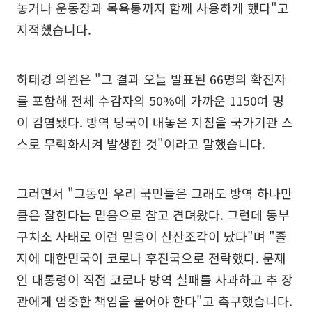
놓거나 운동장과 목욕통까지 함께 사용하게 했다"고
지적했습니다.
하태경 의원은 "그 결과 오늘 발표된 66명의 확진자
를 포함해 전체 수감자의 50%에 가까운 1150여 명
이 감염됐다. 방역 당국이 내놓은 지침을 국가기관 스
스로 무력화시켜 발생한 것"이라고 말했습니다.
그러면서 "그동안 우리 국민들은 그래도 방역 하나만
큼은 잘한다는 믿음으로 참고 견뎌왔다. 그런데 동부
구치소 사태로 이런 믿음이 산산조각이 났다"며 "졸
지에 대한민국이 코로나 후진국으로 전락했다. 문재
인 대통령이 직접 코로나 방역 실패를 사과하고 추 장
관에게 엄중한 책임을 물어야 한다"고 촉구했습니다.