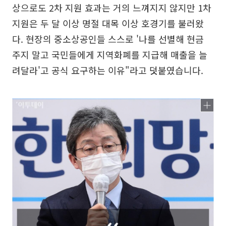
상으로도 2차 지원 효과는 거의 느껴지지 않지만 1차
지원은 두 달 이상 명절 대목 이상 호경기를 불러왔
다. 현장의 중소상공인들 스스로 '나를 선별해 현금
주지 말고 국민들에게 지역화폐를 지급해 매출을 늘
려달라'고 공식 요구하는 이유"라고 덧붙였습니다.