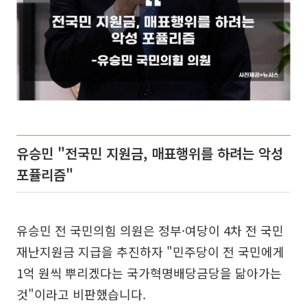
유승민 "전국민 지원금, 매표행위를 하려는 악성
포퓰리즘"
유승민 전 국민의힘 의원은 정부·여당이 4차 전 국민
재난지원금 지급을 추진하자 "민주당이 전 국민에게
1억 원씩 뿌리겠다는 국가혁명배당금당을 닮아가는
것"이라고 비판했습니다.