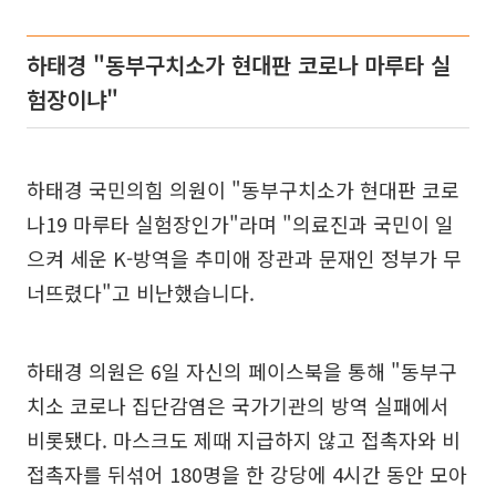
하태경 "동부구치소가 현대판 코로나 마루타 실
험장이냐"
하태경 국민의힘 의원이 "동부구치소가 현대판 코로
나19 마루타 실험장인가"라며 "의료진과 국민이 일
으켜 세운 K-방역을 추미애 장관과 문재인 정부가 무
너뜨렸다"고 비난했습니다.
하태경 의원은 6일 자신의 페이스북을 통해 "동부구
치소 코로나 집단감염은 국가기관의 방역 실패에서
비롯됐다. 마스크도 제때 지급하지 않고 접촉자와 비
접촉자를 뒤섞어 180명을 한 강당에 4시간 동안 모아