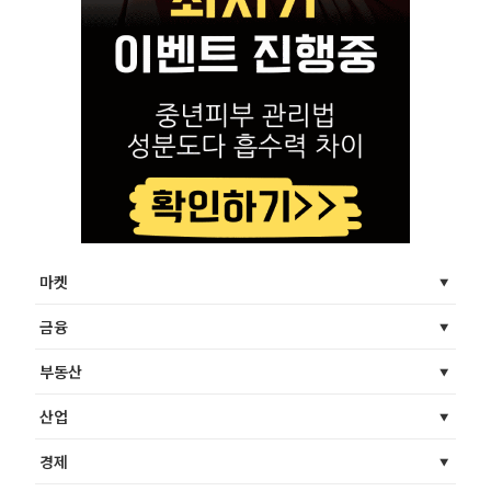
마켓
금융
부동산
산업
경제