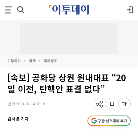
이투데이
국제
국제경제
[속보] 공화당 상원 원내대표 “20
일 이전, 탄핵안 표결 없다”
입력 2021-01-14 07:18
김서영 기자
구글 선호매체 추가