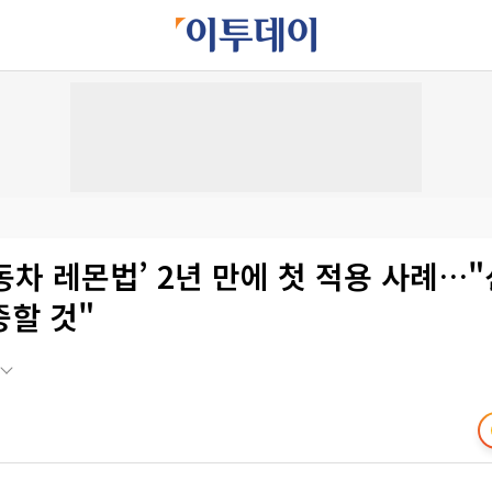
자동차 레몬법’ 2년 만에 첫 적용 사례…
증할 것"