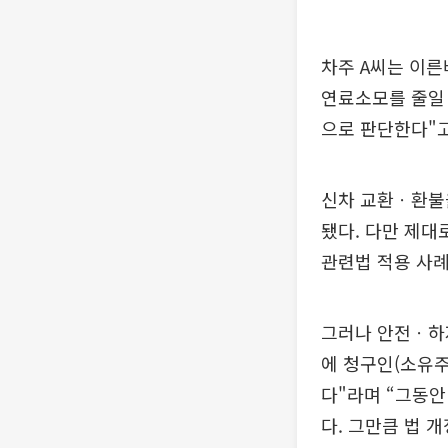
차주 A씨는 이른
연료소모를 줄일 
으로 판단한다"고
신차 교환ㆍ환불을
됐다. 다만 제대
관련법 적용 사례
그러나 안전ㆍ하
에 청구인(소유주
다"라며 “그동안
다. 그만큼 법 