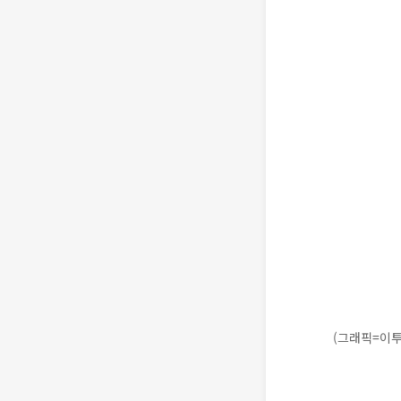
(그래픽=이투