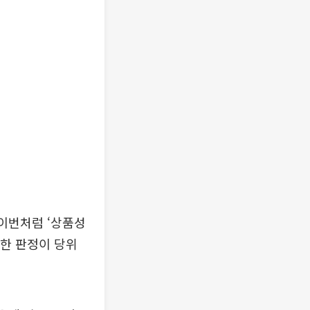
 이번처럼 ‘상품성
대한 판정이 당위