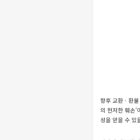
향후 교환ㆍ환불 
의 현저한 훼손’
성을 얻을 수 있