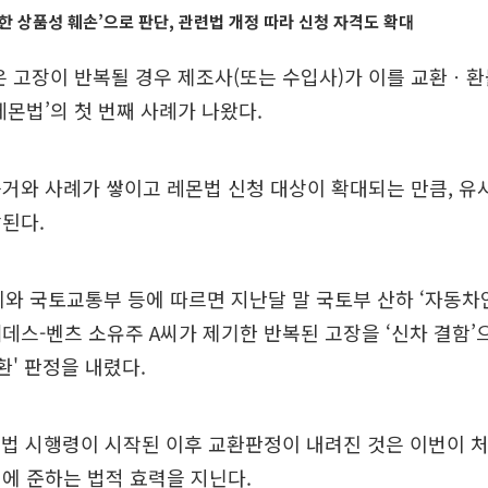
한 상품성 훼손’으로 판단, 관련법 개정 따라 신청 자격도 확대
은 고장이 반복될 경우 제조사(또는 수입사)가 이를 교환ㆍ환
레몬법’의 첫 번째 사례가 나왔다.
거와 사례가 쌓이고 레몬법 신청 대상이 확대되는 만큼, 유
된다.
계와 국토교통부 등에 따르면 지난달 말 국토부 산하 ‘자동
데스-벤츠 소유주 A씨가 제기한 반복된 고장을 ‘신차 결함’
환' 판정을 내렸다.
관련법 시행령이 시작된 이후 교환판정이 내려진 것은 이번이 처
에 준하는 법적 효력을 지닌다.