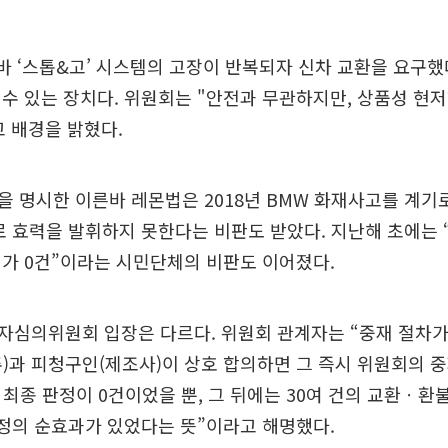
바 ‘스톱&고’ 시스템의 고장이 반복되자 신차 교환을 요구했다
수 있는 장치다. 위원회는 "안전과 무관하지만, 상품성 현
 배경을 밝혔다.
 명시한 이른바 레몬법은 2018년 BMW 화재사고를 계기
로 효력을 발휘하지 못한다는 비판도 받았다. 지난해 초에는 
가 0건”이라는 시민단체의 비판도 이어졌다.
자심의위원회 입장은 다르다. 위원회 관계자는 “중재 절차가
)과 피청구인(제조사)이 상호 합의하면 그 즉시 위원회의 
 최종 판정이 0건이었을 뿐, 그 뒤에는 30여 건의 교환ㆍ환
개정의 순효과가 있었다는 뜻”이라고 해명했다.