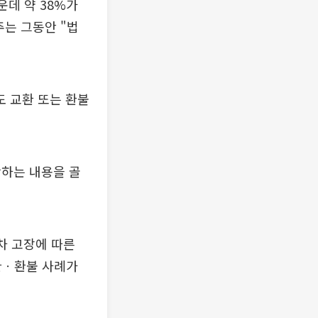
운데 약 38%가
주는 그동안 "법
 교환 또는 환불
함하는 내용을 골
차 고장에 따른
환ㆍ환불 사례가