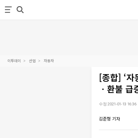
이투데이
산업
자동차
[종합] ‘
ㆍ환불 급
수정 2021-01-13 16:36
김준형 기자