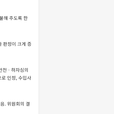
불해 주도록 한
사 판정이 크게 증
차안전ㆍ하자심의
으로 인정, 수입사
음. 위원회의 결