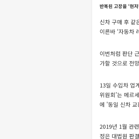
반복된 고장을 ‘현저
신차 구매 후 같
이른바 ‘자동차 
이번처럼 판단 근
가할 것으로 전망
13일 수입차 업
위원회’는 메르세
에 '동일 신차 교
2019년 1월 
정은 대법원 판결