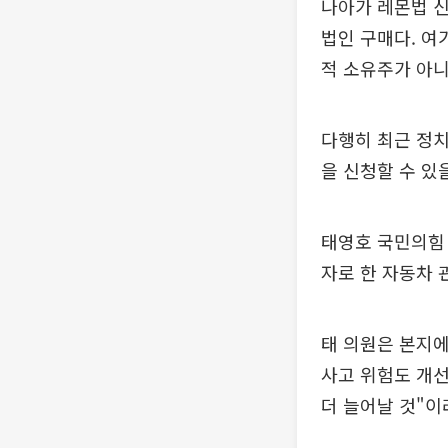
나아가 레몬법 신
법인 구매다. 여
적 소유주가 아니
다행히 최근 정
을 신청할 수 있
태영호 국민의힘 
자로 한 자동차 
태 의원은 본지에
사고 위험도 개선
더 늘어날 것"이