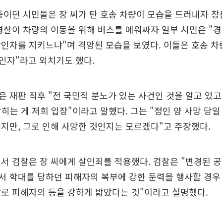
중이던 시민들은 장 씨가 탄 호송 차량이 모습을 드러내자 
경찰이 차량의 이동을 위해 버스를 에워싸자 일부 시민은 "
인자를 지키느냐"며 격앙된 모습을 보였다. 이들은 호송 차
살인자"라고 외치기도 했다.
 재판 직후 "전 국민적 분노가 있는 사건인 것을 알고 있고
밝히는 게 저희 입장"이라고 말했다. 그는 "정인 양 사망 당
지만, 그로 인해 사망한 것인지는 모르겠다"고 주장했다.
서 검찰은 장 씨에게 살인죄를 적용했다. 검찰은 "변경된 
 학대를 당하던 피해자의 복부에 강한 둔력을 행사할 경우
로 피해자의 등을 강하게 밟았다는 것"이라고 설명했다.