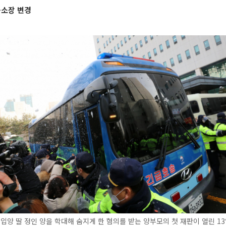
공소장 변경
 입양 딸 정인 양을 학대해 숨지게 한 혐의를 받는 양부모의 첫 재판이 열린 1