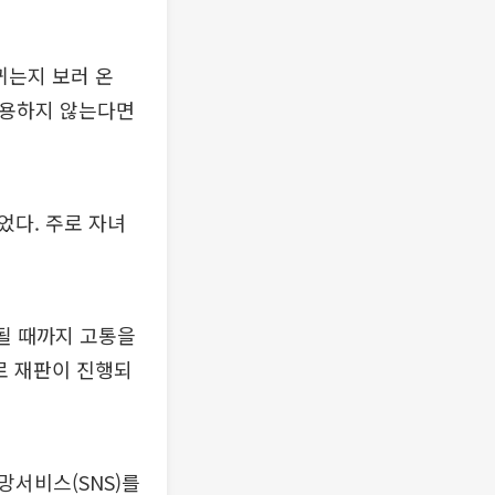
뀌는지 보러 온
적용하지 않는다면
었다. 주로 자녀
될 때까지 고통을
로 재판이 진행되
망서비스(SNS)를