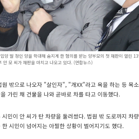
 입양 딸 정인 양을 학대해 숨지게 한 혐의를 받는 양부모의 첫 재판이 열린 1
 안 모 씨가 재판을 마치고 나오고 있다. (연합뉴스)
법원 밖으로 나오자 "살인자", "개XX"라고 욕을 하는 등 목
을 가린 채 건물을 나와 곧바로 차를 타고 이동했다.
 시민이 안 씨가 탄 차량을 둘러쌌다. 법원 밖 도로까지 차
 한 시민이 넘어지는 아찔한 상황이 벌어지기도 했다.