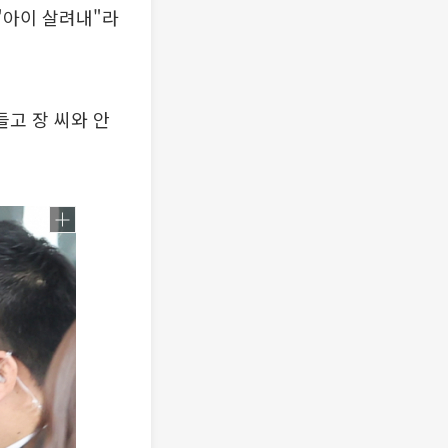
 "아이 살려내"라
들고 장 씨와 안