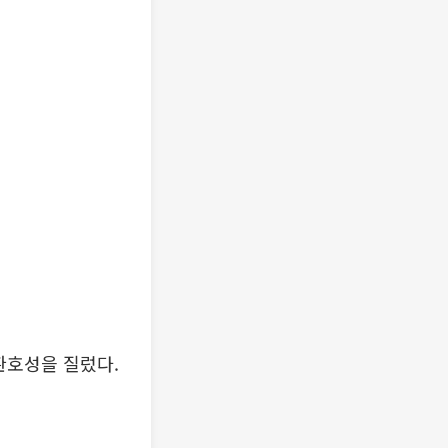
환호성을 질렀다.