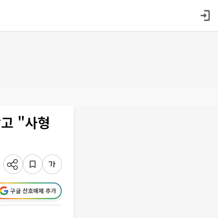
막고 "사형
구글 선호매체 추가