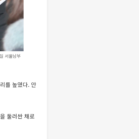
3일 서울남부
소리를 높였다. 안
량을 둘러싼 채로