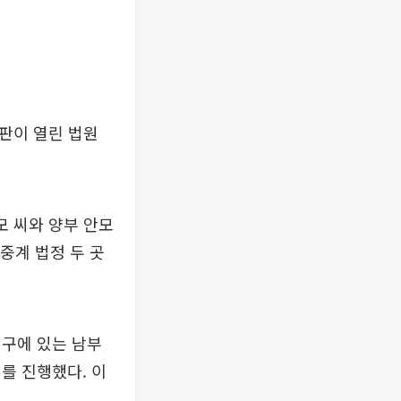
재판이 열린 법원
모 씨와 양부 안모
중계 법정 두 곳
구에 있는 남부
를 진행했다. 이