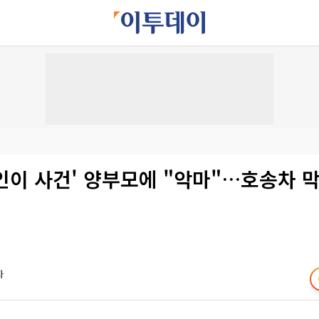
정인이 사건' 양부모에 "악마"…호송차 
자