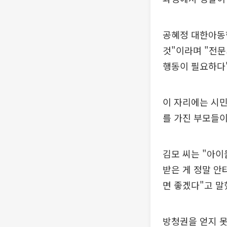
공혜정 대한아동
것"이라며 "전
행동이 필요하다
이 자리에는 시민
를 가진 부모들이
김모 씨는 "아이
받은 게 정말 안
면 좋겠다"고 말
방청권을 얻지 못