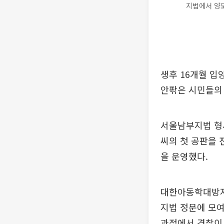
지법에서 양모
생후 16개월 입
안팎은 시민들의
서울남부지법 형사
씨의 첫 공판을 
을 운영했다.
대한아동학대방지
지법 정문에 모여
과정에서 경찰이