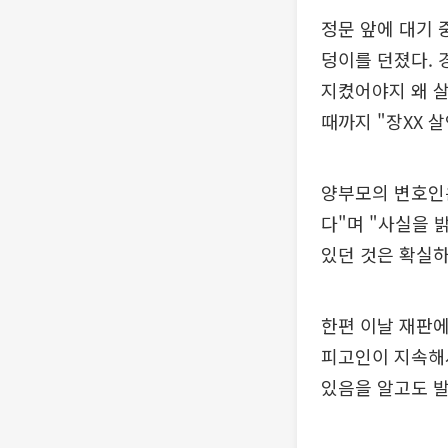
정문 앞에 대기 
덩이를 던졌다. 
지켰어야지 왜 살
때까지 "장XX 
양부모의 변호인은
다"며 "사실을 
있던 것은 확실하
한편 이날 재판에
피고인이 지속해서
있음을 알고도 발