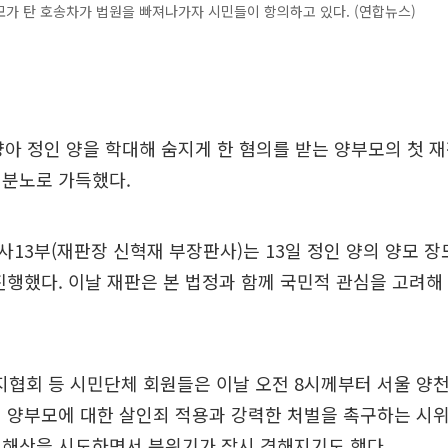
가 탄 호송차가 법원을 빠져나가자 시민들이 항의하고 있다. (연합뉴스)
양아 정인 양을 학대해 숨지게 한 혐의를 받는 양부모의 첫 
 분노로 가득했다.
13부(재판장 신혁재 부장판사)는 13일 정인 양의 양모 장
진행했다. 이날 재판은 본 법정과 함께 국민적 관심을 고려해 
협회 등 시민단체 회원들은 이날 오전 8시께부터 서울 양천
 양부모에 대한 살인죄 적용과 강력한 처벌을 촉구하는 시위
 해산을 시도하면서 분위기가 잠시 격해지기도 했다.