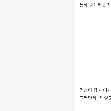
통해 중계하는 
검찰이 장 씨에게
그러면서 "입양모