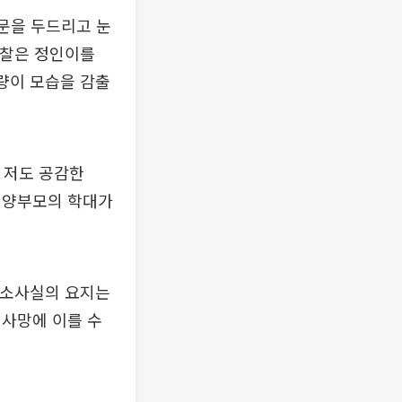
창문을 두드리고 눈
경찰은 정인이를
량이 모습을 감출
 저도 공감한
일 양부모의 학대가
공소사실의 요지는
 사망에 이를 수