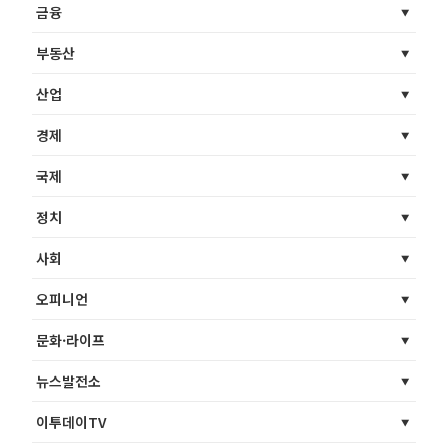
금융
부동산
산업
경제
국제
정치
사회
오피니언
문화·라이프
뉴스발전소
이투데이TV