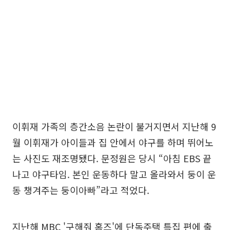
이휘재 가족의 층간소음 논란이 불거지면서 지난해 9
월 이휘재가 아이들과 집 안에서 야구를 하며 뛰어노
는 사진도 재조명됐다. 문정원은 당시 “아침 EBS 끝
나고 야구타임. 본인 운동하다 말고 올라와서 둥이 운
동 챙겨주는 둥이아빠”라고 적었다.
지난해 MBC '구해줘 홈즈'에 단독주택 특집 편에 출