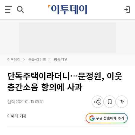
이투데이
문화·라이프
방송/TV
단독주택이라더니…문정원, 이웃
층간소음 항의에 사과
입력 2021-01-13 09:31
이혜리 기자
구글 선호매체 추가