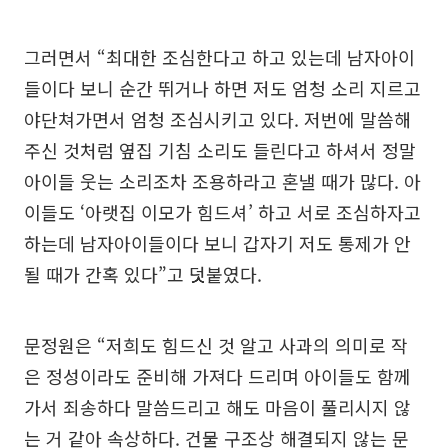
그러면서 “최대한 조심한다고 하고 있는데 남자아이
들이다 보니 순간 뛰거나 하면 저도 엄청 소리 지르고
야단쳐가면서 엄청 조심시키고 있다. 저번에 말씀해
주신 것처럼 옆집 기침 소리도 들린다고 하셔서 정말
아이들 웃는 소리조차 조용하라고 혼낼 때가 많다. 아
이들도 ‘아랫집 이모가 힘드셔’ 하고 서로 조심하자고
하는데 남자아이들이다 보니 갑자기 저도 통제가 안
될 때가 간혹 있다”고 덧붙였다.
문정원은 “저희도 힘드신 것 알고 사과의 의미로 작
은 정성이라도 준비해 가져다 드리며 아이들도 함께
가서 죄송하다 말씀드리고 해도 마음이 풀리시지 않
는 거 같아 속상하다. 건물 구조상 해결되지 않는 문