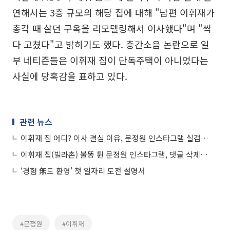
연해서는 3층 규모의 해당 집에 대해 "남편 이휘재가
총각 때 살던 구옥을 리모델링해서 이사했다"며 "싹
다 고쳤다"고 밝히기도 했다. 층간소음 논란으로 일
부 네티즌들은 이휘재 집이 단독주택이 아니었다는
사실에 당혹감을 표하고 있다.
관련 뉴스
이휘재 집 어디? 이사 결심 이유, 문정원 인스타그램 실검 장악
이휘재 집(빌라촌) 불똥 튄 문정원 인스타그램, 댓글 삭제부터 제한 기능까지
‘경험 無도 환영’ 첫 일자리 도전 설명서
#문정원
#이휘재