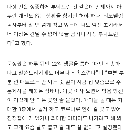
다섯 번은 정중하게 부탁드린 것 같은데 언제까지 아
무런 개선도 없는 상황을 참기만 해야 하나. 리모델링
공사부터 일 년 넘게 참고 있는데 나도 임신 초기라서
더 이상은 견딜 수 없어 댓글 남기니 시정 부탁드린
다”고 했다.
문정원은 하루 뒤인 12일 댓글을 통해 “매번 죄송하
다고 말씀드리기에도 너무나 죄송스럽다”며 “부분 부
분 깐 매트로는 안 되는 것 같아 지금 집 맞춤으로 주
문제작을 해놓은 상태다. 이곳 이사 오면서 방음 방진
이 이렇게 안 되는 곳인 줄 몰랐다. 아이들 놀 때는 최
대한 3층에서 놀게 하고 코로나로 인해 갈 곳도 없어
친정집에 가 있거나 최대한 어디라도 나가려고 해 봐
도 그게 요즘 날도 춥고 갈 데도 잘 없다”고 설명했다.