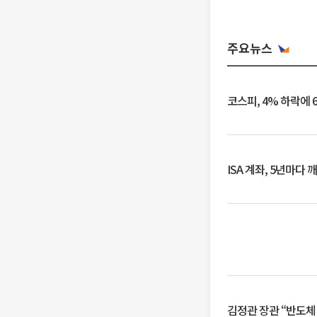
주요뉴스
코스피, 4% 하락에 
ISA 계좌, 5년마다
김정관 장관 “반도체