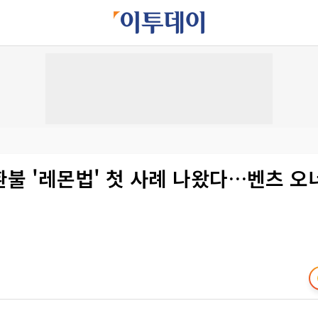
환불 '레몬법' 첫 사례 나왔다…벤츠 오