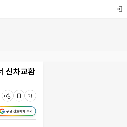
너 신차교환
구글 선호매체 추가