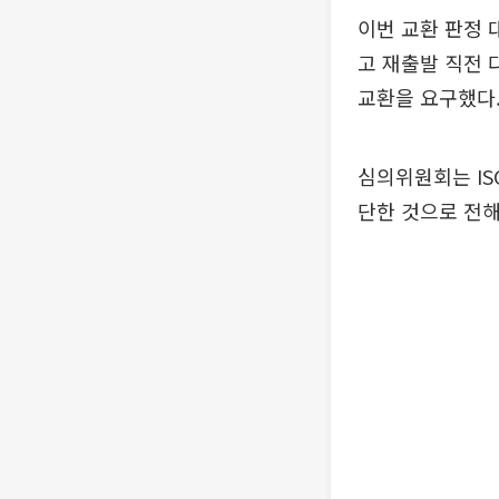
이번 교환 판정 대
고 재출발 직전 다
교환을 요구했다.
심의위원회는 IS
단한 것으로 전해