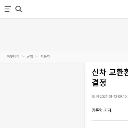
이투데이
산업
자동차
신차 교환
결정
입력 2021-01-13 09:15
김준형 기자