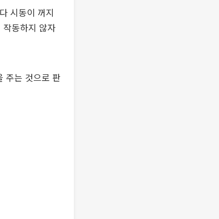
마다 시동이 꺼지
템이 작동하지 않자
을 주는 것으로 판