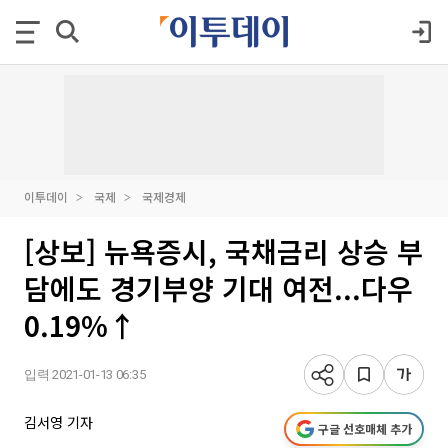
이투데이
국제
국제경제
[상보] 뉴욕증시, 국채금리 상승 부
담에도 경기부양 기대 여전...다우
0.19%↑
입력 2021-01-13 06:35
김서영 기자
구글 선호매체 추가