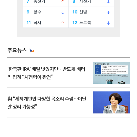
주요뉴스
‘한국판 IRA’ 베일 벗었지만…반도체·배터
리 업계 “시행령이 관건”
與 “세제개편안 다양한 목소리 수렴…이달
말 정리 가능성”