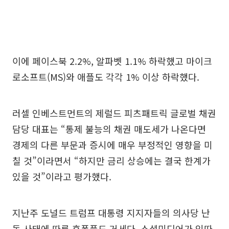
이에 페이스북 2.2%, 알파벳 1.1% 하락했고 마이크
로소프트(MS)와 애플도 각각 1% 이상 하락했다.
러셀 인베스트먼트의 제럴드 피츠패트릭 글로벌 채권
담당 대표는 “통제 불능의 채권 매도세가 나온다면
경제의 다른 부문과 증시에 매우 부정적인 영향을 미
칠 것”이라면서 “하지만 금리 상승에는 결국 한계가
있을 것”이라고 평가했다.
지난주 도널드 트럼프 대통령 지지자들의 의사당 난
동 사태에 따른 후폭풍도 거세다. 소셜미디어가 잇따