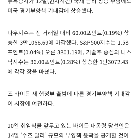
뉴욕증시가 12일(현지시간) 국채 금리 상승 부담에도
미국 경기부양책 기대감에 상승했다.
다우지수는 전 거래일 대비 60.00포인트(0.19%) 상
승한 3만1068.69에 마감했다. S&P500지수는 1.58
포인트(0.04%) 오른 3801.19에, 기술주 중심의 나스
닥지수는 36.00포인트(0.28%) 상승한 1만3072.43
에 각각 장을 마쳤다.
조 바이든 새 행정부 출범에 따른 경기부양책 기대감
이 시장에 여전하다.
20일 취임식을 앞두고 있는 바이든 대통령 당선인은
14일 ‘수조 달러’ 규모의 부양책 윤곽을 공개할 것이