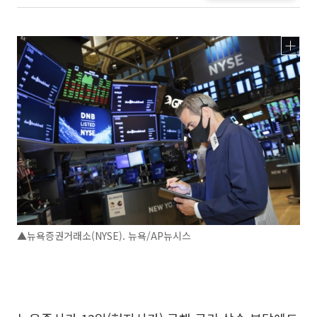
▲뉴욕증권거래소(NYSE). 뉴욕/AP뉴시스