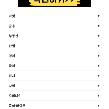
마켓
금융
부동산
산업
경제
국제
정치
사회
오피니언
문화·라이프