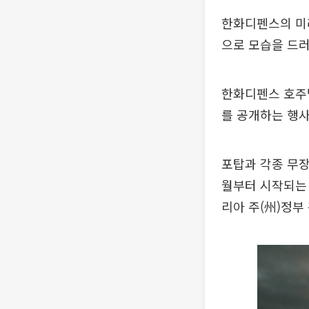
한화디펜스의 미래
으로 모습을 드러
한화디펜스 호주법인
를 공개하는 행사
포탑과 각종 무장
월부터 시작되는 
리아 주(州)정부