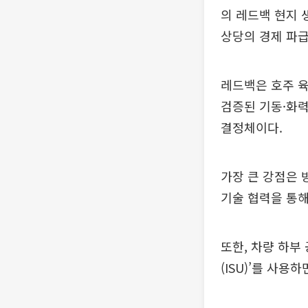
의 레드백 현지 
상당의 경제 파
레드백은 호주 
검증된 기동·화
결정체이다.
가장 큰 강점은 
기술 협력을 통해
또한, 차량 하부
(ISU)’를 사