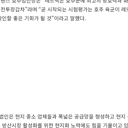
디펜스 호주법인장은 “레드백은 호주군에 최고의 방호력과 화
병전투장갑차”라며 “곧 시작되는 시험평가는 호주 육군이 레
확인할 좋은 기회가 될 것”이라고 말했다.
법인은 현지 중소 업체들과 폭넓은 공급망을 형성하고 현지
 방산시장 활성화를 위한 현지화 노력에도 힘을 기울이고 