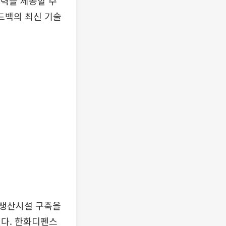
력을 제공할 수
드백의 최신 기술
 생산시설 구축을
있다. 한화디펜스