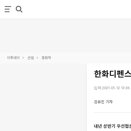
이투데이
산업
중화학
한화디펜스
입력 2021-01-12 13:36
김유진 기자
내년 상반기 우선협