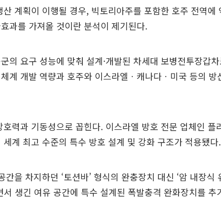
생산 계획이 이행될 경우, 빅토리아주를 포함한 호주 전역에 약
급효과를 가져올 것이란 분석이 제기된다.
육군의 요구 성능에 맞춰 설계·개발된 차세대 보병전투장갑차
력체계 개발 역량과 호주와 이스라엘ㆍ캐나다ㆍ미국 등의 방
방호력과 기동성으로 꼽힌다. 이스라엘 방호 전문 업체인 플라산
 세계 최고 수준의 특수 방호 설계 및 강화 구조가 적용됐다.
 공간을 차지하던 ‘토션바’ 형식의 완충장치 대신 ‘암 내장식
용하면서 생긴 여유 공간에 특수 설계된 폭발충격 완화장치를 추