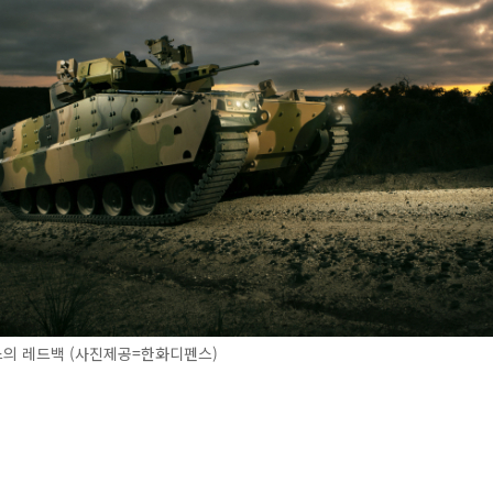
의 레드백 (사진제공=한화디펜스)