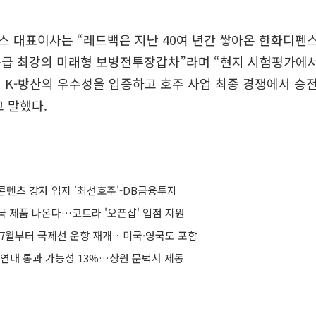
 대표이사는 “레드백은 지난 40여 년간 쌓아온 한화디펜
동급 최강의 미래형 보병전투장갑차”라며 “현지 시험평가에
 K-방산의 우수성을 입증하고 호주 사업 최종 경쟁에서 승
 말했다.
콘텐츠 강자 입지 '최선호주'-DB금융투자
국 제품 나온다…코트라 '오픈샵' 입점 지원
 7월부터 국제선 운항 재개…미국·영국도 포함
 연내 통과 가능성 13%…상원 문턱서 제동