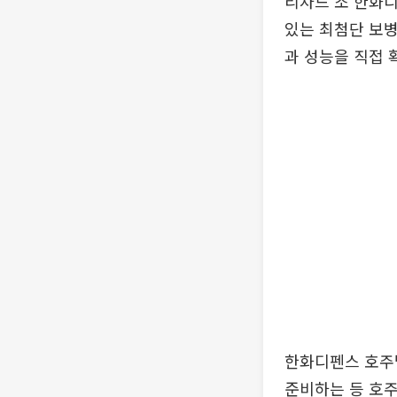
리차드 조 한화
있는 최첨단 보
과 성능을 직접 
한화디펜스 호주
준비하는 등 호주