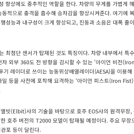
동성 향상에도 중추적인 역할을 한다. 차량의 무게를 가볍게 해
 능동적으로 충격을 흡수해 승차감을 향상시켜준다. 여기에 
행성능과 내구성이 크게 향상되고, 진동과 소음은 대폭 줄
 최첨단 센서가 탑재된 것도 특징이다. 차량 내부에서 특수
차 외부 360도 전 방향을 감시할 수 있는 ‘아이언 비전(Iron V
전투기 레이더로 쓰이는 능동위상배열레이더(AESA)을 이용해
일 등을 사전에 포착해 요격하는 ‘아이언 피스트(Iron Fist
.
엘빗(Elbit)사의 기술을 바탕으로 호주 EOS사의 원격무장,
한 호주 버전의 T2000 모델이 탑재될 예정이다. 주요 무장
기관포 등이 달린다.