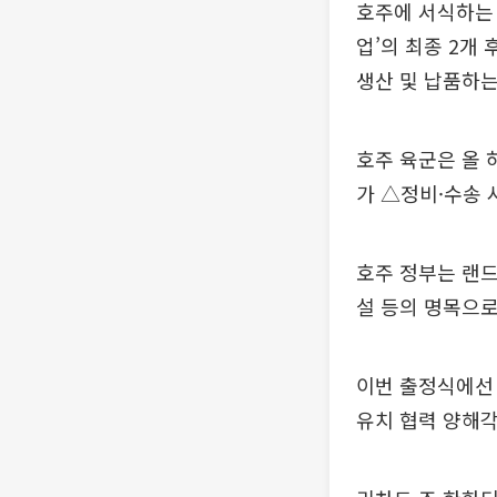
호주에 서식하는 붉
업’의 최종 2개
생산 및 납품하는
호주 육군은 올
가 △정비·수송 
호주 정부는 랜드(
설 등의 명목으로
이번 출정식에선 
유치 협력 양해