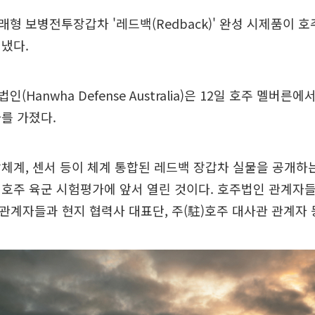
형 보병전투장갑차 '레드백(Redback)' 완성 시제품이 
냈다.
(Hanwha Defense Australia)은 12일 호주 멜버른
를 가졌다.
체계, 센서 등이 체계 통합된 레드백 장갑차 실물을 공개하는
호주 육군 시험평가에 앞서 열린 것이다. 호주법인 관계자
 관계자들과 현지 협력사 대표단, 주(駐)호주 대사관 관계자 