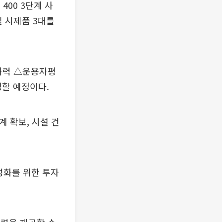
400 3단계 사
될 시제품 3대를
화력 △운용자평
정할 예정이다.
계 확보, 시설 건
성화를 위한 투자