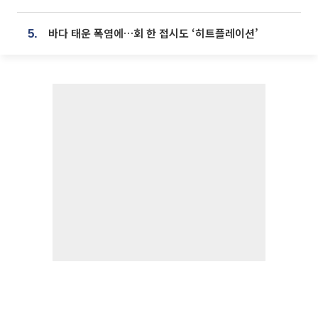
바다 태운 폭염에…회 한 접시도 ‘히트플레이션’
5.