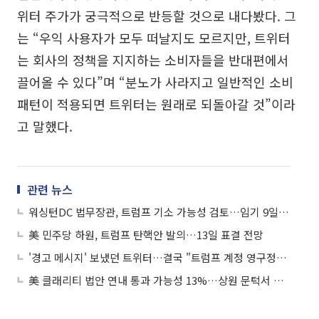
위터 주가가 궁극적으로 반등할 것으로 내다봤다. 그
는 “우익 사용자가 모두 떠날지도 모르지만, 트위터
는 회사의 정책을 지지하는 소비자들을 반대편에서
끌어올 수 있다”며 “분노가 사라지고 일반적인 소비
패턴이 적용되면 트위터는 원래로 되돌아갈 것”이라
고 말했다.
관련 뉴스
워싱턴DC 법무장관, 트럼프 기소 가능성 검토…임기 9일 남기고 탄핵·기소 ‘겹 위기’
美 민주당 하원, 트럼프 탄핵안 발의…13일 표결 전망
'경고 메시지' 보냈던 트위터…결국 "트럼프 계정 영구정지"
美 클래리티 법안 연내 통과 가능성 13%…상원 문턱서 제동