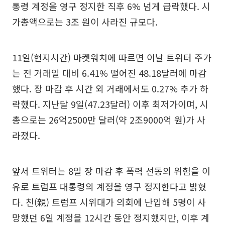
통령 계정을 영구 정지한 직후 6% 넘게 급락했다. 시
가총액으로는 3조 원이 사라진 규모다.
11일(현지시간) 마켓워치에 따르면 이날 트위터 주가
는 전 거래일 대비 6.41% 떨어진 48.18달러에 마감
했다. 장 마감 후 시간 외 거래에서도 0.27% 추가 하
락했다. 지난달 9일(47.23달러) 이후 최저가이며, 시
총으로는 26억2500만 달러(약 2조9000억 원)가 사
라졌다.
앞서 트위터는 8일 장 마감 후 폭력 선동의 위험을 이
유로 트럼프 대통령의 계정을 영구 정지한다고 밝혔
다. 친(親) 트럼프 시위대가 의회에 난입해 5명이 사
망했던 6일 계정을 12시간 동안 정지했지만, 이후 계