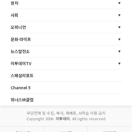
정치
사회
오피니언
문화·라이프
뉴스발전소
이투데이TV
스페셜리포트
Channel 5
위너스IR클럽
무단전재 및 수집, 복사, 재배포, AI학습 이용 금지
Copyright 2006.
이투데이
. All rights reserved