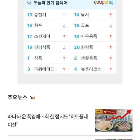
주요뉴스
바다 태운 폭염에…회 한 접시도 ‘히트플레
이션’