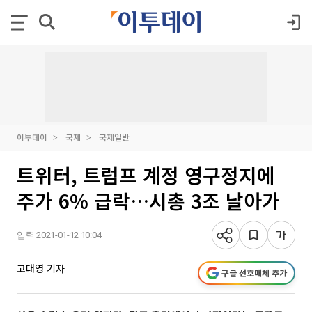
이투데이
국제
국제일반
트위터, 트럼프 계정 영구정지에
주가 6% 급락…시총 3조 날아가
입력 2021-01-12 10:04
고대영 기자
구글 선호매체 추가