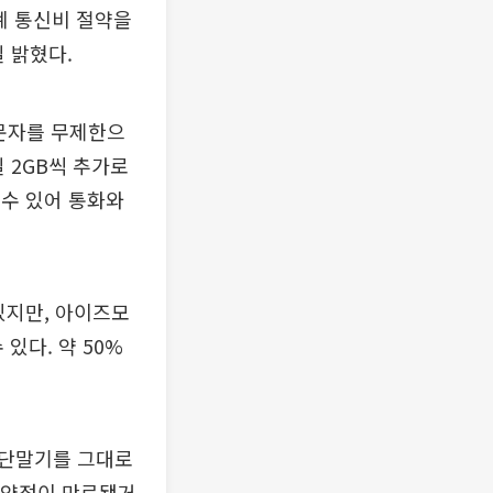
계 통신비 절약을
 밝혔다.
 문자를 무제한으
 2GB씩 추가로
 수 있어 통화와
있지만, 아이즈모
있다. 약 50%
 단말기를 그대로
제 약정이 만료됐거