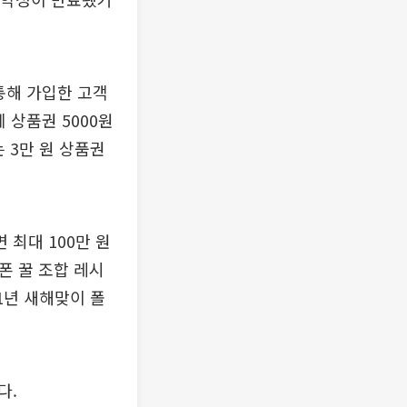
통해 가입한 고객
 상품권 5000원
 3만 원 상품권
최대 100만 원
폰 꿀 조합 레시
1년 새해맞이 폴
다.