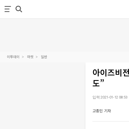
이투데이
마켓
일반
아이즈비전,
도”
입력 2021-01-12 08:53
고종민 기자