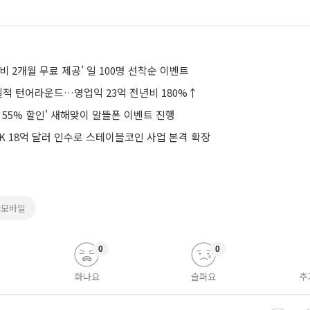
비 2개월 무료 제공’ 일 100명 선착순 이벤트
실적 턴어라운드…영업익 23억 전년비 180%↑
 55% 할인' 새해맞이 알뜰폰 이벤트 진행
K 18억 달러 인수로 스테이블코인 사업 본격 확장
#모바일
0
0
화나요
슬퍼요
추