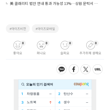
美 클래리티 법안 연내 통과 가능성 13%…상원 문턱서 제동
#아이즈비전
#아이즈모바일
0
0
0
0
좋아요
화나요
슬퍼요
추가취재 원해요