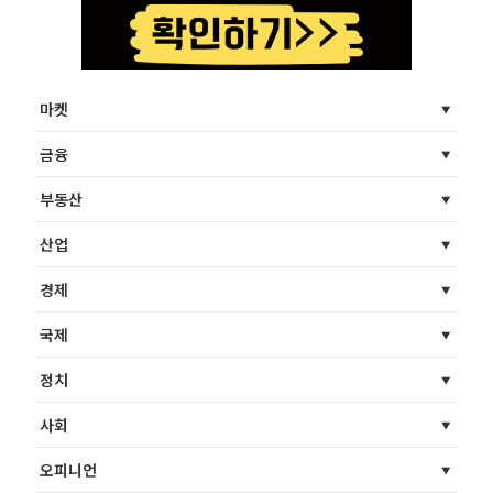
마켓
금융
부동산
산업
경제
국제
정치
사회
오피니언