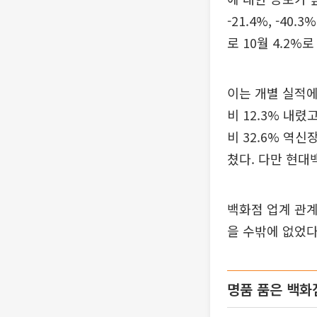
-21.4%, -4
로 10월 4.2%
이는 개별 실적에
비 12.3% 내렸
비 32.6% 역신
쳤다. 다만 현대
백화점 업계 관계
을 수밖에 없었다
명품 품은 백화점