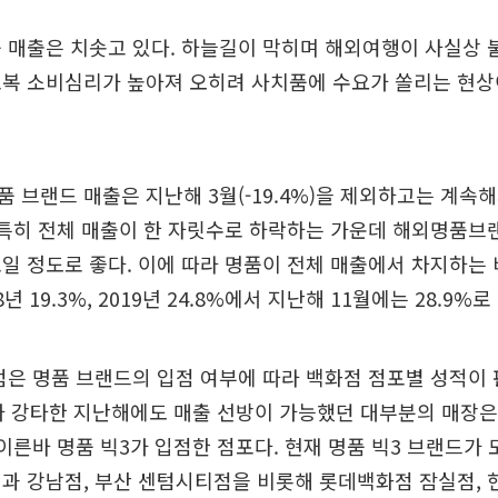
 매출은 치솟고 있다. 하늘길이 막히며 해외여행이 사실상
보복 소비심리가 높아져 오히려 사치품에 수요가 쏠리는 현상
 브랜드 매출은 지난해 3월(-19.4%)을 제외하고는 계속
 특히 전체 매출이 한 자릿수로 하락하는 가운데 해외명품브
일 정도로 좋다. 이에 따라 명품이 전체 매출에서 차지하는 
8년 19.3%, 2019년 24.8%에서 지난해 11월에는 28.9%
점은 명품 브랜드의 입점 여부에 따라 백화점 점포별 성적이
가 강타한 지난해에도 매출 선방이 가능했던 대부분의 매장은
 이른바 명품 빅3가 입점한 점포다. 현재 명품 빅3 브랜드가
과 강남점, 부산 센텀시티점을 비롯해 롯데백화점 잠실점, 