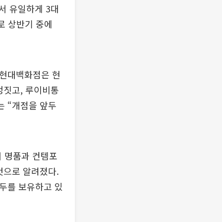
서 유일하게 3대
로 상반기 중에
 현대백화점은 현
정짓고, 루이비통
는 “개점을 앞두
 명품과 컨템포
것으로 알려졌다.
모두를 보유하고 있