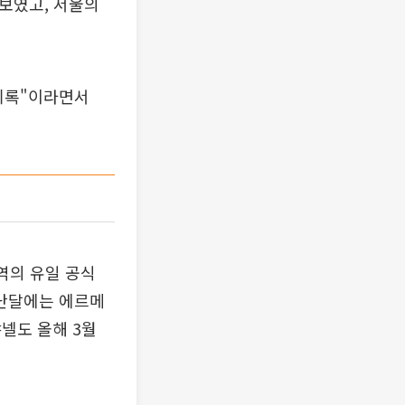
 보였고, 서울의
 기록"이라면서
.
지역의 유일 공식
난달에는 에르메
넬도 올해 3월