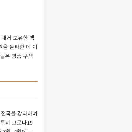
 대거 보유한 백
원을 돌파한 데 이
점들은 명품 구색
가 전국을 강타하며
 특히 코로나19
 3월, 4월에는