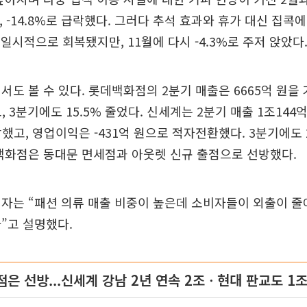
0.3%, -14.8%로 급락했다. 그러다 추석 효과와 휴가 대신 집
로 일시적으로 회복됐지만, 11월에 다시 -4.3%로 주저 앉았다
서도 볼 수 있다. 롯데백화점의 2분기 매출은 6665억 원을
고, 3분기에도 15.5% 줄었다. 신세계는 2분기 매출 1조144
장했고, 영업이익은 -431억 원으로 적자전환했다. 3분기에도 
백화점은 동대문 면세점과 아웃렛 신규 출점으로 선방했다.
자는 “패션 의류 매출 비중이 높은데 소비자들이 외출이 줄
”고 설명했다.
은 선방...신세계 강남 2년 연속 2조ㆍ현대 판교도 1