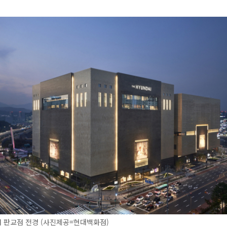
 판교점 전경 (사진제공=현대백화점)