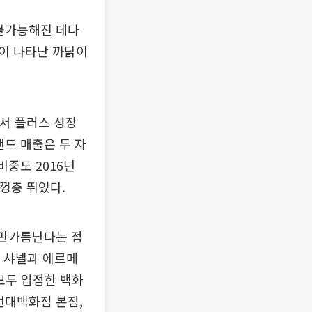
 불가능해진 데다
이 나타난 까닭이
해서 플러스 성장
랜드 매출은 두 자
비중도 2016년
로 껑충 뛰었다.
 판가름난다는 점
 샤넬과 에르메
 모두 입점한 백화
현대백화점 본점,