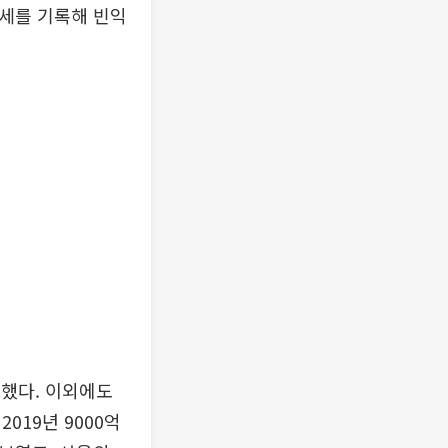
장세를 기록해 빈익
토했다. 이외에도
019년 9000억