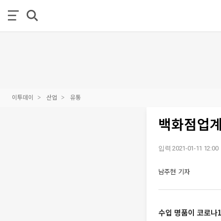
이투데이
산업
유통
백화점업계
입력 2021-01-11 12:00
남주현 기자
수입 명품이 코로나1