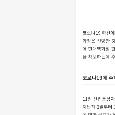
코로나19 확산에
화점은 선방한 것
어 현대백화점 판
을 확보하는데 주
코로나19에 주
11일 산업통상자
지난해 2월부터 
에 대한 공포가 