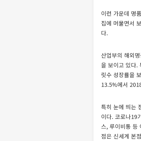
이런 가운데 명품
집에 머물면서 
다.
산업부의 해외명품
을 보이고 있다.
릿수 성장률을 보
13.5%에서 201
특히 눈에 띄는 
이다. 코로나19
스, 루이비통 등
점은 신세계 본점