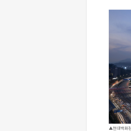
▲현대백화점