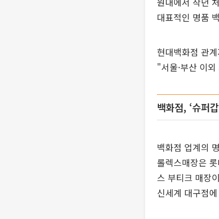
원대에서 작년 처
대표적인 명품 백
현대백화점 관계자
"서울·부산 이외
백화점, ‘슈퍼갑
백화점 업계의 명
롤렉스매장은 롯
스 부티크 매장이
신세계 대구점에