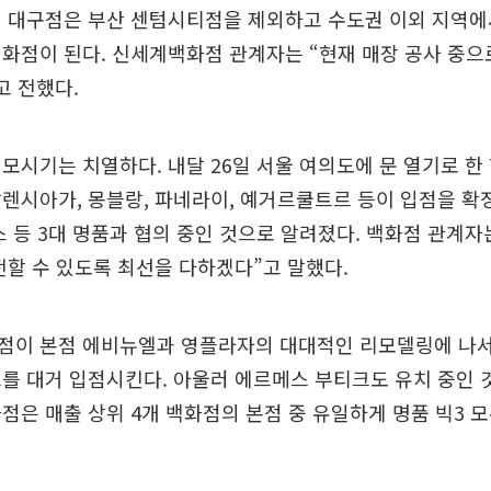
계 대구점은 부산 센텀시티점을 제외하고 수도권 이외 지역에
화점이 된다. 신세계백화점 관계자는 “현재 매장 공사 중으
고 전했다.
모시기는 치열하다. 내달 26일 서울 여의도에 문 열기로 한
렌시아가, 몽블랑, 파네라이, 예거르쿨트르 등이 입점을 확
스 등 3대 명품과 협의 중인 것으로 알려졌다. 백화점 관계자
전할 수 있도록 최선을 다하겠다”고 말했다.
점이 본점 에비뉴엘과 영플라자의 대대적인 리모델링에 나서
를 대거 입점시킨다. 아울러 에르메스 부티크도 유치 중인 
점은 매출 상위 4개 백화점의 본점 중 유일하게 명품 빅3 