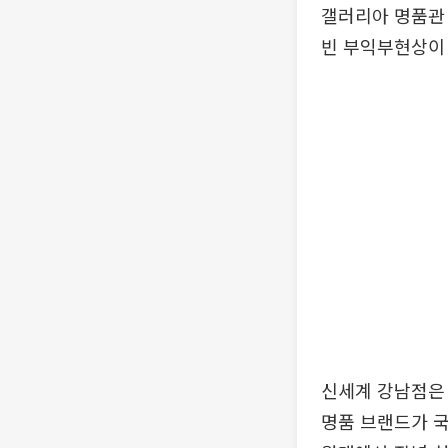
갤러리아 명품관 
빈 부익부현상이
신세계 강남점은 
명품 브랜드가 국