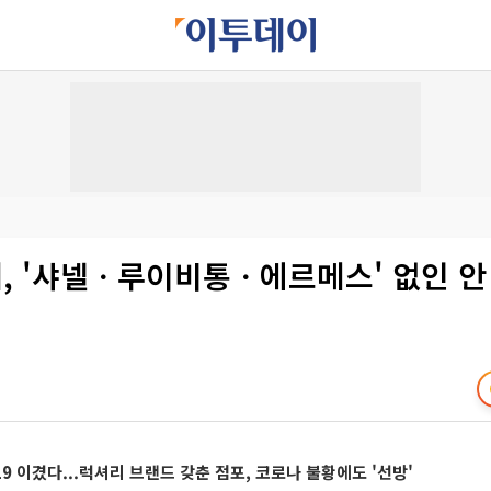
, '샤넬ㆍ루이비통ㆍ에르메스' 없인 안
9 이겼다...럭셔리 브랜드 갖춘 점포, 코로나 불황에도 '선방'