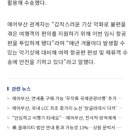
활용해 수송했다.
에어부산 관계자는 “갑작스러운 기상 악화로 불편을
겪은 여행객의 편의를 지원하기 위해 이번 임시 항공
편을 투입하게 됐다”라며 “매년 겨울마다 발생할 수
있는 악기상에 대비해 여력 항공편 편성 및 체류객 수
송에 만전을 기하고 있다”라고 말했다.
관련 뉴스
에어부산, 면세품 구매 가능 ‘무착륙 국제관광비행‘ 추가 운항
에어부산, 국내 LCC 최초 중거리 노선 ‘방글라데시 다카’ 운항
“안심하고 비행기 타세요”…에어부산, 전사적 방역체계 강화
美 클래리티 법안 연내 통과 가능성 13%…상원 문턱서 제동