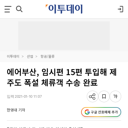
이투데이
산업
항공/물류
에어부산, 임시편 15편 투입해 제
주도 폭설 체류객 수송 완료
입력 2021-01-10 11:07
한영대 기자
구글 선호매체 추가