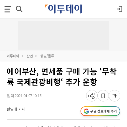
이투데이
산업
항공/물류
에어부산, 면세품 구매 가능 ‘무착
륙 국제관광비행‘ 추가 운항
입력 2021-01-07 10:15
한영대 기자
구글 선호매체 추가