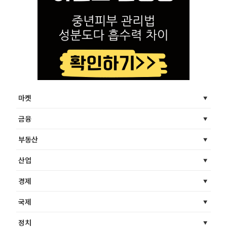
마켓
금융
부동산
산업
경제
국제
정치