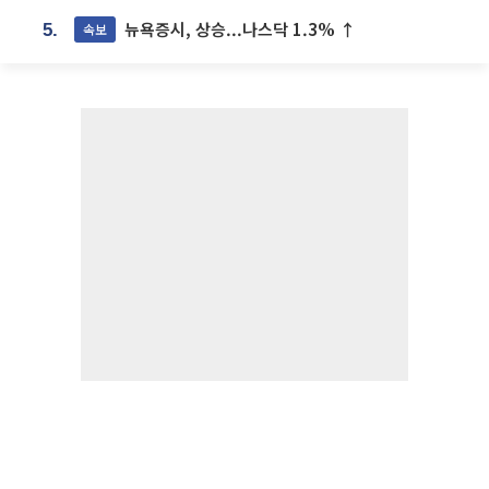
뉴욕증시, 상승...나스닥 1.3% ↑
속보
5.