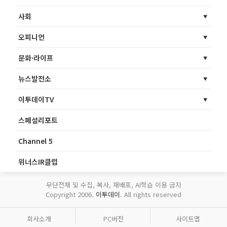
사회
오피니언
문화·라이프
뉴스발전소
이투데이TV
스페셜리포트
Channel 5
위너스IR클럽
무단전재 및 수집, 복사, 재배포, AI학습 이용 금지
Copyright 2006.
이투데이
. All rights reserved
회사소개
PC버전
사이트맵