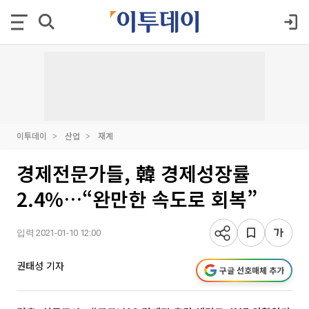
이투데이
산업
재계
경제전문가들, 韓 경제성장률
2.4%…“완만한 속도로 회복”
입력 2021-01-10 12:00
권태성 기자
구글 선호매체 추가