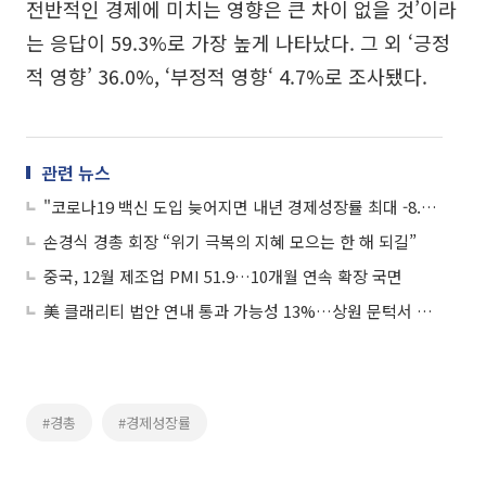
전반적인 경제에 미치는 영향은 큰 차이 없을 것’이라
는 응답이 59.3%로 가장 높게 나타났다. 그 외 ‘긍정
적 영향’ 36.0%, ‘부정적 영향‘ 4.7%로 조사됐다.
관련 뉴스
"코로나19 백신 도입 늦어지면 내년 경제성장률 최대 -8.3% 역성장"
손경식 경총 회장 “위기 극복의 지혜 모으는 한 해 되길”
중국, 12월 제조업 PMI 51.9…10개월 연속 확장 국면
美 클래리티 법안 연내 통과 가능성 13%…상원 문턱서 제동
#경총
#경제성장률