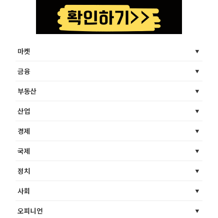
마켓
금융
부동산
산업
경제
국제
정치
사회
오피니언