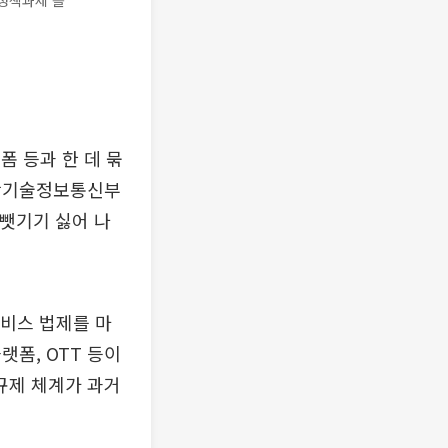
 정책과제'를
 등과 한 데 묶
과학기술정보통신부
뺏기기 싫어 나
비스 법제를 마
폼, OTT 등이
규제 체계가 과거