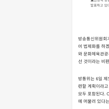
▲한상혁 방통
발표하고 있다
방송통신위원회가 
어 법제화를 하겠
와 문화체육관광부
선 것이라는 비판
방통위는 6일 제
련할 계획이라고 
모두 포함된다. 
에 머물러 있다는