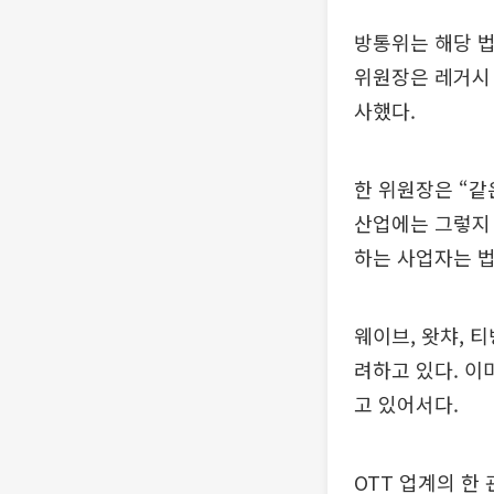
방통위는 해당 법
위원장은 레거시 
사했다.
한 위원장은 “같
산업에는 그렇지 
하는 사업자는 법
웨이브, 왓챠, 
려하고 있다. 이
고 있어서다.
OTT 업계의 한