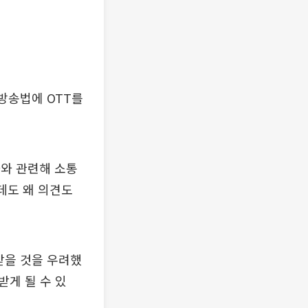
방송법에 OTT를
화와 관련해 소통
데도 왜 의견도
받을 것을 우려했
받게 될 수 있