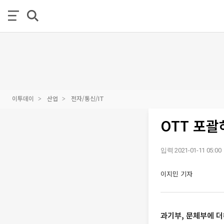
이투데이
산업
전자/통신/IT
OTT 포괄
입력 2021-01-11 05:00
이지민 기자
과기부, 문체부에 