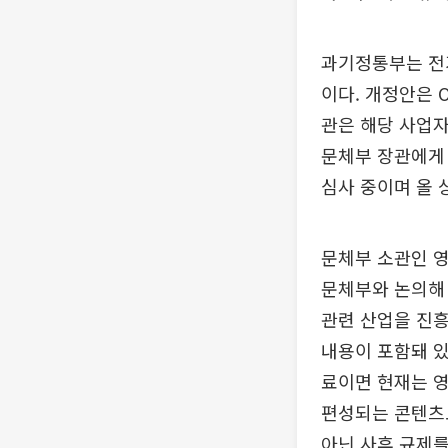
과기정통부는 전
이다. 개정안은 
관은 해당 사업자
문체부 장관에게 
심사 중이며 올 
문체부 소관인 
문체부와 논의해 
관련 산업을 진흥
내용이 포함돼 있
료이면 현재는 영
편성되는 콘텐츠
아닌 사후 규제를