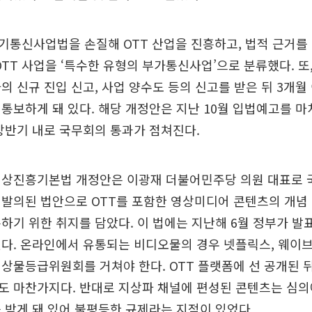
기통신사업법을 손질해 OTT 산업을 진흥하고, 법적 근거를
OTT 사업을 ‘특수한 유형의 부가통신사업’으로 분류했다. 또
의 신규 진입 신고, 사업 양수도 등의 신고를 받은 뒤 3개월
통보하게 돼 있다. 해당 개정안은 지난 10월 입법예고를 마
상반기 내로 국무회의 통과가 점쳐진다.
영상진흥기본법 개정안은 이광재 더불어민주당 의원 대표로 
발의된 법안으로 OTT를 포함한 영상미디어 콘텐츠의 개념 
하기 위한 취지를 담았다. 이 법에는 지난해 6월 정부가 발
다. 온라인에서 유통되는 비디오물의 경우 넷플릭스, 웨이브
상물등급위원회를 거쳐야 한다. OTT 플랫폼에 선 공개된 
도 마찬가지다. 반대로 지상파 채널에 편성된 콘텐츠는 심의
 받게 돼 있어 불평등한 규제라는 지적이 있었다.