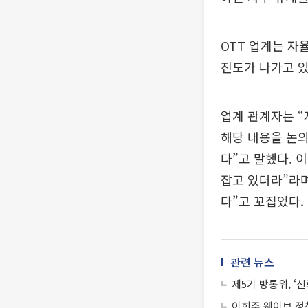
OTT 업계는 자
진도가 나가고 있
업계 관계자는 “
해당 내용을 논의
다”고 말했다. 
잡고 있더라”라며
다”고 꼬집었다.
관련 뉴스
제5기 방통위, ‘
이희주 웨이브 정