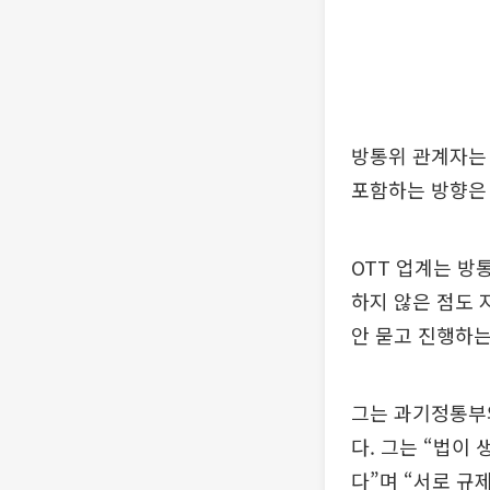
방통위 관계자는 
포함하는 방향은 
OTT 업계는 방
하지 않은 점도 
안 묻고 진행하는
그는 과기정통부와
다. 그는 “법이
다”며 “서로 규