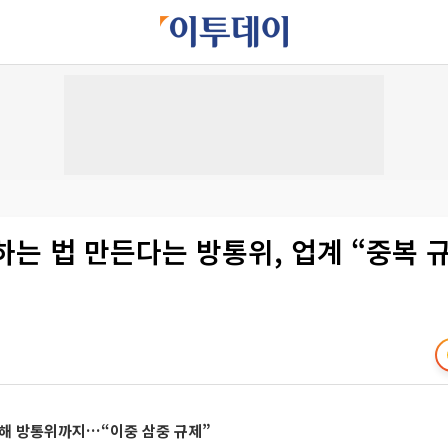
하는 법 만든다는 방통위, 업계 “중복 
더해 방통위까지…“이중 삼중 규제”