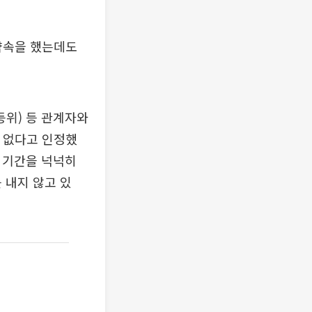
약속을 했는데도
등위) 등 관계자와
 없다고 인정했
 기간을 넉넉히
 내지 않고 있