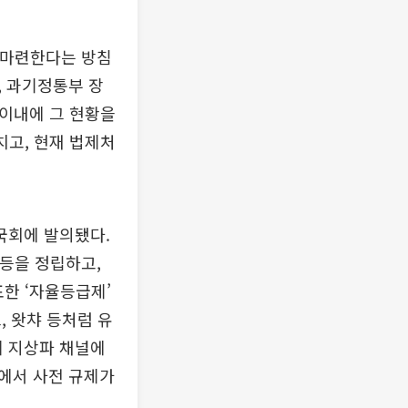
 마련한다는 방침
, 과기정통부 장
 이내에 그 현황을
치고, 현재 법제처
국회에 발의됐다.
등을 정립하고,
표한 ‘자율등급제’
, 왓챠 등처럼 유
뒤 지상파 채널에
에서 사전 규제가