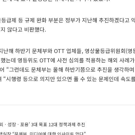
율등급제 등 규제 완화 부분은 정부가 지난해 추진하겠다고 
지 않다고 비판했다.
지난해 하반기 문체부와 OTT 업체들, 영상물등급위원회(영
했는데 영등위도 OTT에 사전 심의를 적용하는 해외 사례가
이어 “그런데도 문체부는 올해 하반기쯤으로 추진을 생각하며
 “시행령 등으로 의지만 있으면 풀 수 있는 문제인데 속도를
신뢰ㆍ성장ㆍ포용’ 3대 목표 12대 정책과제 추진
책실장 “문체부, 미디어에 대한 인사이트 없다"