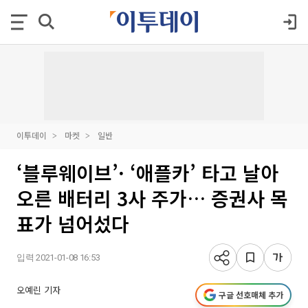
이투데이
마켓
일반
‘블루웨이브’· ‘애플카’ 타고 날아
오른 배터리 3사 주가… 증권사 목
표가 넘어섰다
입력 2021-01-08 16:53
오예린 기자
구글 선호매체 추가