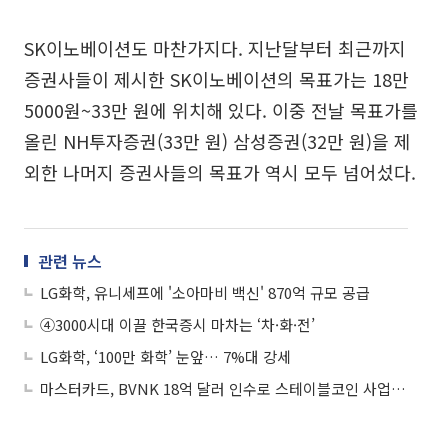
SK이노베이션도 마찬가지다. 지난달부터 최근까지
증권사들이 제시한 SK이노베이션의 목표가는 18만
5000원~33만 원에 위치해 있다. 이중 전날 목표가를
올린 NH투자증권(33만 원) 삼성증권(32만 원)을 제
외한 나머지 증권사들의 목표가 역시 모두 넘어섰다.
관련 뉴스
LG화학, 유니세프에 '소아마비 백신' 870억 규모 공급
④3000시대 이끌 한국증시 마차는 ‘차·화·전’
LG화학, ‘100만 화학’ 눈앞… 7%대 강세
마스터카드, BVNK 18억 달러 인수로 스테이블코인 사업 본격 확장