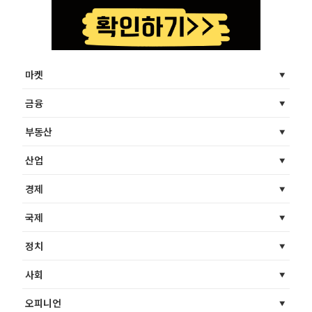
마켓
금융
부동산
산업
경제
국제
정치
사회
오피니언