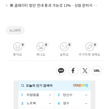
美 클래리티 법안 연내 통과 가능성 13%…상원 문턱서 제동
#LG화학
0
0
0
0
좋아요
화나요
슬퍼요
추가취재 원해요