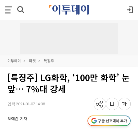
이투데이
마켓
특징주
[특징주] LG화학, ‘100만 화학’ 눈
앞… 7%대 강세
입력 2021-01-07 14:08
오예린 기자
구글 선호매체 추가